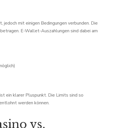
t, jedoch mit einigen Bedingungen verbunden. Die
 betragen. E-Wallet-Auszahlungen sind dabei am
möglich)
t ein klarer Pluspunkt. Die Limits sind so
 entlohnt werden können.
sino vs.