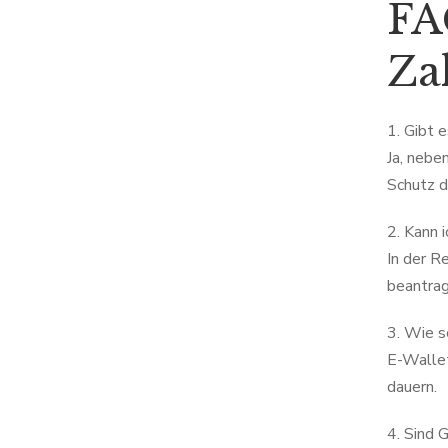
FA
Zah
1. Gibt 
Ja, nebe
Schutz d
2. Kann 
In der 
beantrag
3. Wie s
E-Wallet
dauern.
4. Sind 