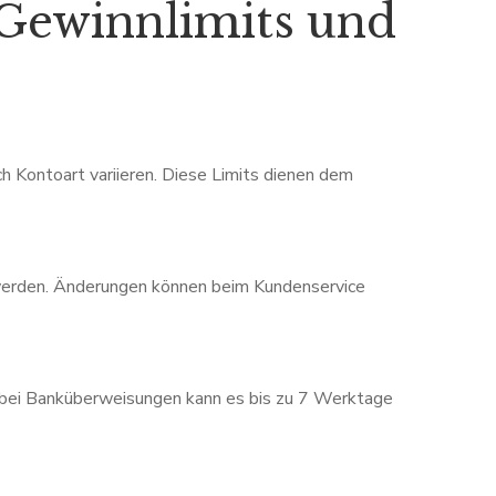
 Gewinnlimits und
ch Kontoart variieren. Diese Limits dienen dem
werden. Änderungen können beim Kundenservice
 bei Banküberweisungen kann es bis zu 7 Werktage