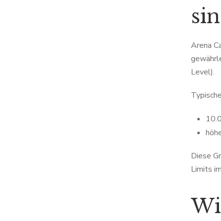
si
Arena Ca
gewährle
Level).
Typische
10.0
höhe
Diese Gr
Limits i
Wi