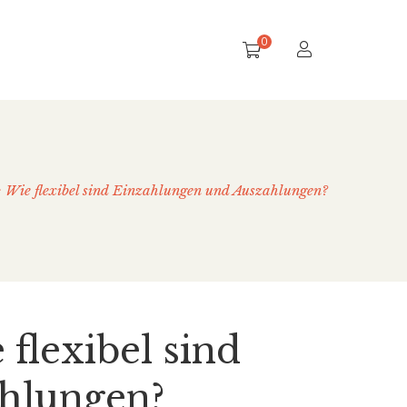
0
 Wie flexibel sind Einzahlungen und Auszahlungen?
flexibel sind
hlungen?