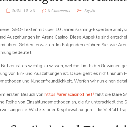
2025-12-30
0 Comments
Egyéb
hrener SEO-Texter mit über 10 Jahren iGaming-Expertise analysier
 und Auszahlungen im Arena Casino. Diese Aspekte sind entscheid
it ihren Geldern erwarten. Im Folgenden erfahren Sie, wie Arena 
ahrung bedeutet.
e Nutzer ist es wichtig zu wissen, welche Limits bei Gewinnen ge
ng von Ein- und Auszahlungen ist. Dabei geht es nicht nur um 
methoden und Kundenfreundlichkeit. Werfen wir nun einen detail
eim ersten Besuch von
https://arenacasino1.net/
fällt die klare 
ine Reihe von Einzahlungsmethoden an, die für unterschiedliche S
weisungen, e-Wallets oder Kryptowährungen – die Vielfalt trägt 