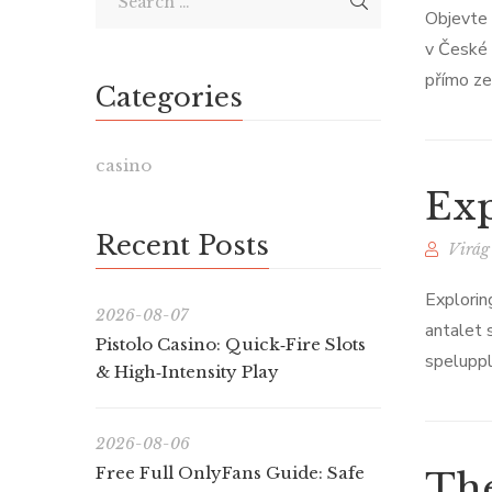
Objevte 
v České 
přímo ze
Categories
casino
Exp
Recent Posts
Virág
Explorin
2026-08-07
antalet 
Pistolo Casino: Quick‑Fire Slots
speluppl
& High‑Intensity Play
2026-08-06
Free Full OnlyFans Guide: Safe
The