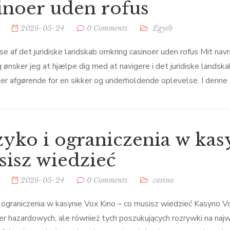
inoer uden rofus
2026-05-24
0 Comments
Egyéb
se af det juridiske landskab omkring casinoer uden rofus Mit navn
 ønsker jeg at hjælpe dig med at navigere i det juridiske landsk
er afgørende for en sikker og underholdende oplevelse. I denne ar
yko i ograniczenia w kas
isz wiedzieć
2026-05-24
0 Comments
casino
 ograniczenia w kasynie Vox Kino – co musisz wiedzieć Kasyno Vo
er hazardowych, ale również tych poszukujących rozrywki na najw