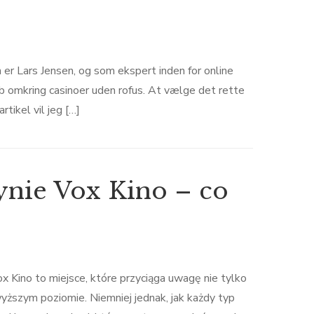
 er Lars Jensen, og som ekspert inden for online
ab omkring casinoer uden rofus. At vælge det rette
tikel vil jeg […]
ynie Vox Kino – co
x Kino to miejsce, które przyciąga uwagę nie tylko
yższym poziomie. Niemniej jednak, jak każdy typ