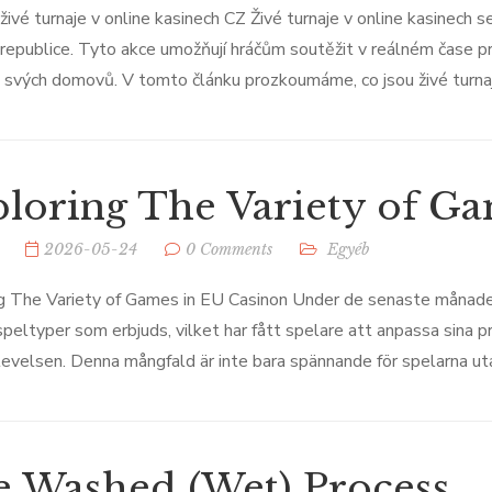
živé turnaje v online kasinech CZ Živé turnaje v online kasinech s
republice. Tyto akce umožňují hráčům soutěžit v reálném čase pro
 svých domovů. V tomto článku prozkoumáme, co jsou živé turnaje, 
loring The Variety of G
2026-05-24
0 Comments
Egyéb
g The Variety of Games in EU Casinon Under de senaste månader
speltyper som erbjuds, vilket har fått spelare att anpassa sina 
evelsen. Denna mångfald är inte bara spännande för spelarna utan
 Washed (Wet) Process