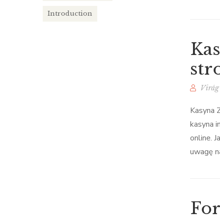
Introduction
Kas
str
Virág
Kasyna Z
kasyna i
online. 
uwagę n
For