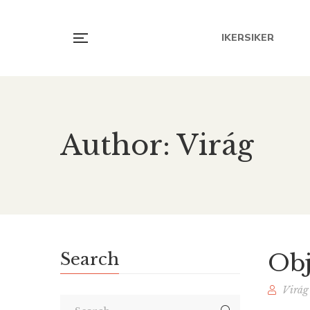
IKERSIKER
Author: Virág
Obj
Search
Virág