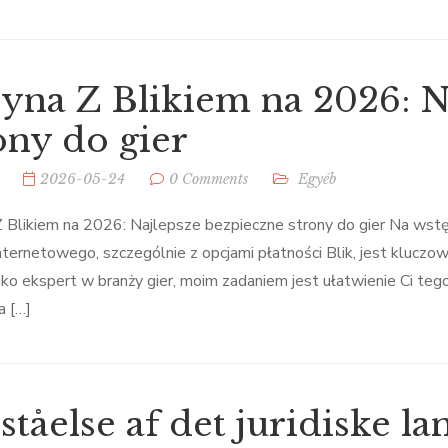
yna Z Blikiem na 2026: N
ony do gier
2026-05-24
0 Comments
Egyéb
 Blikiem na 2026: Najlepsze bezpieczne strony do gier Na wst
nternetowego, szczególnie z opcjami płatności Blik, jest klucz
Jako ekspert w branży gier, moim zadaniem jest ułatwienie Ci teg
a […]
ståelse af det juridiske 