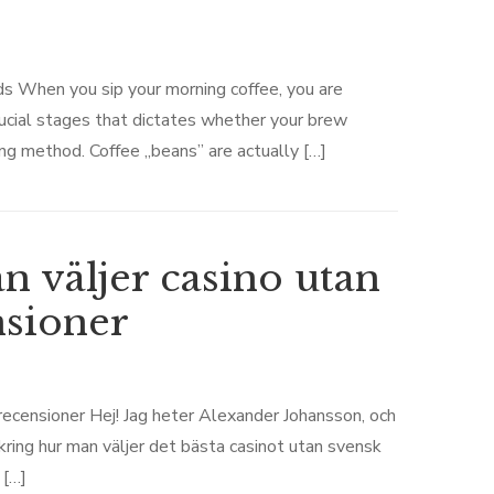
s When you sip your morning coffee, you are
crucial stages that dictates whether your brew
sing method. Coffee „beans” are actually […]
 väljer casino utan
nsioner
recensioner Hej! Jag heter Alexander Johansson, och
kring hur man väljer det bästa casinot utan svensk
 […]