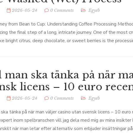
2026-05-24
0 Comments
Egyéb
ney from Bean to Cup: Understanding Coffee Processing Method
cing the final step of a long, intricate journey. One of the most 
ike bright citrus, deep chocolate, or sweet berries is the proces
 man ska tänka på när man
nsk licens – 10 euro rece
2026-05-24
0 Comments
Egyéb
ska tänka på när man väljer casino utan svensk licens – 10 euro 
xpert inom spelbranschen vill jag dela med mig av mina insikter 
ärskilt när man letar efter alternativ som erbjuder insättningar på