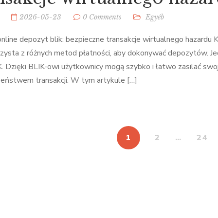
2026-05-23
0 Comments
Egyéb
nline depozyt blik: bezpieczne transakcje wirtualnego hazardu Ka
zysta z różnych metod płatności, aby dokonywać depozytów. Jedn
K. Dzięki BLIK-owi użytkownicy mogą szybko i łatwo zasilać swoj
eństwem transakcji. W tym artykule […]
1
2
…
24