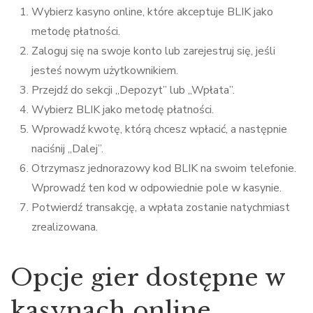
Wybierz kasyno online, które akceptuje BLIK jako
metodę płatności.
Zaloguj się na swoje konto lub zarejestruj się, jeśli
jesteś nowym użytkownikiem.
Przejdź do sekcji „Depozyt” lub „Wpłata”.
Wybierz BLIK jako metodę płatności.
Wprowadź kwotę, którą chcesz wpłacić, a następnie
naciśnij „Dalej”.
Otrzymasz jednorazowy kod BLIK na swoim telefonie.
Wprowadź ten kod w odpowiednie pole w kasynie.
Potwierdź transakcję, a wpłata zostanie natychmiast
zrealizowana.
Opcje gier dostępne w
kasynach online