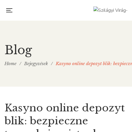
Blog
Home
/
Bejegyzések
/
Kasyno online depozyt blik: bezpiec
Kasyno online depozyt
blik: bezpieczne