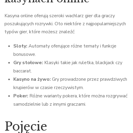
Kasyna online oferują szeroki wachlarz gier dla graczy
poszukujących rozrywki. Oto niektóre z najpopularniejszych
typów gier, które możesz znaleźć:
Sloty:
Automaty oferujące różne tematy i funkcje
bonusowe.
Gry stołowe:
Klasyki takie jak ruletka, blackjack czy
baccarat.
Kasyno na żywo:
Gry prowadzone przez prawdziwych
krupierów w czasie rzeczywistym.
Poker:
Różne warianty pokera, które można rozgrywać
samodzielnie lub z innymi graczami.
Pojęcie