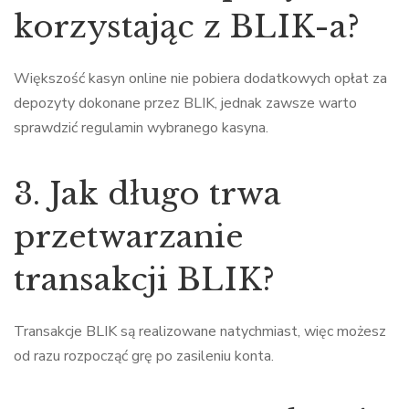
korzystając z BLIK-a?
Większość kasyn online nie pobiera dodatkowych opłat za
depozyty dokonane przez BLIK, jednak zawsze warto
sprawdzić regulamin wybranego kasyna.
3. Jak długo trwa
przetwarzanie
transakcji BLIK?
Transakcje BLIK są realizowane natychmiast, więc możesz
od razu rozpocząć grę po zasileniu konta.