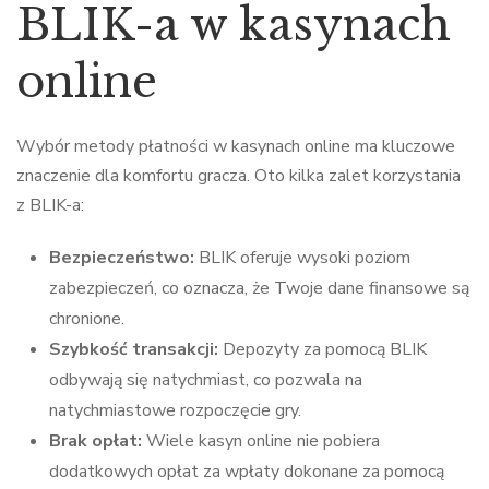
BLIK-a w kasynach
online
Wybór metody płatności w kasynach online ma kluczowe
znaczenie dla komfortu gracza. Oto kilka zalet korzystania
z BLIK-a:
Bezpieczeństwo:
BLIK oferuje wysoki poziom
zabezpieczeń, co oznacza, że Twoje dane finansowe są
chronione.
Szybkość transakcji:
Depozyty za pomocą BLIK
odbywają się natychmiast, co pozwala na
natychmiastowe rozpoczęcie gry.
Brak opłat:
Wiele kasyn online nie pobiera
dodatkowych opłat za wpłaty dokonane za pomocą