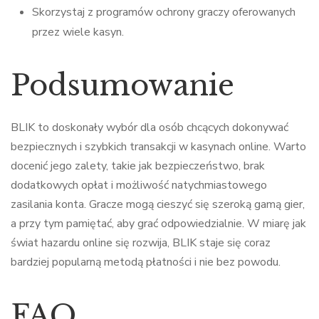
Skorzystaj z programów ochrony graczy oferowanych
przez wiele kasyn.
Podsumowanie
BLIK to doskonały wybór dla osób chcących dokonywać
bezpiecznych i szybkich transakcji w kasynach online. Warto
docenić jego zalety, takie jak bezpieczeństwo, brak
dodatkowych opłat i możliwość natychmiastowego
zasilania konta. Gracze mogą cieszyć się szeroką gamą gier,
a przy tym pamiętać, aby grać odpowiedzialnie. W miarę jak
świat hazardu online się rozwija, BLIK staje się coraz
bardziej popularną metodą płatności i nie bez powodu.
FAQ