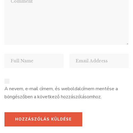
A nevem, e-mail címem, és weboldalcímem mentése a
böngészőben a következő hozzászólásomhoz.