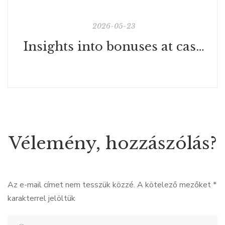
2026-05-23
Insights into bonuses at casino online non AAMS
Vélemény, hozzászólás?
Az e-mail címet nem tesszük közzé.
A kötelező mezőket
*
karakterrel jelöltük