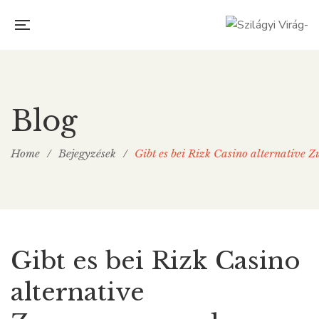
Blog
Home
/
Bejegyzések
/
Gibt es bei Rizk Casino alternative 
Gibt es bei Rizk Casino
alternative