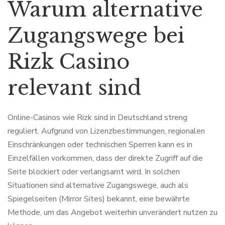
Warum alternative
Zugangswege bei
Rizk Casino
relevant sind
Online-Casinos wie Rizk sind in Deutschland streng
reguliert. Aufgrund von Lizenzbestimmungen, regionalen
Einschränkungen oder technischen Sperren kann es in
Einzelfällen vorkommen, dass der direkte Zugriff auf die
Seite blockiert oder verlangsamt wird. In solchen
Situationen sind alternative Zugangswege, auch als
Spiegelseiten (Mirror Sites) bekannt, eine bewährte
Methode, um das Angebot weiterhin unverändert nutzen zu