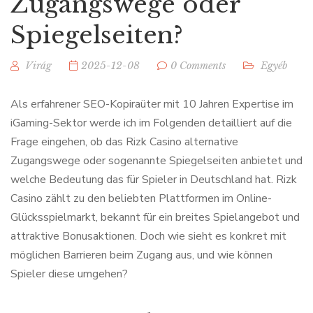
Zugangswege oder
Spiegelseiten?
Virág
2025-12-08
0 Comments
Egyéb
Als erfahrener SEO-Kopiraüter mit 10 Jahren Expertise im
iGaming-Sektor werde ich im Folgenden detailliert auf die
Frage eingehen, ob das Rizk Casino alternative
Zugangswege oder sogenannte Spiegelseiten anbietet und
welche Bedeutung das für Spieler in Deutschland hat. Rizk
Casino zählt zu den beliebten Plattformen im Online-
Glücksspielmarkt, bekannt für ein breites Spielangebot und
attraktive Bonusaktionen. Doch wie sieht es konkret mit
möglichen Barrieren beim Zugang aus, und wie können
Spieler diese umgehen?