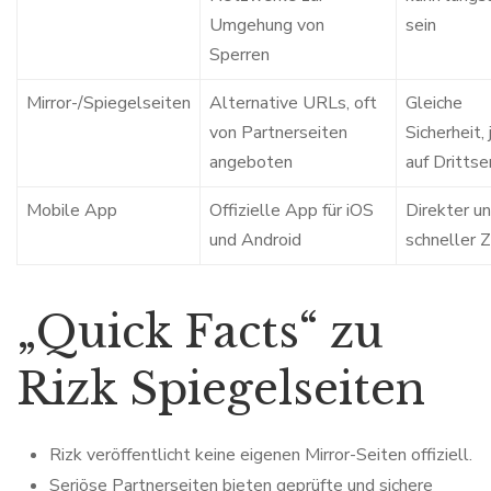
Umgehung von
sein
Sperren
Mirror-/Spiegelseiten
Alternative URLs, oft
Gleiche
von Partnerseiten
Sicherheit,
angeboten
auf Drittse
Mobile App
Offizielle App für iOS
Direkter u
und Android
schneller 
„Quick Facts“ zu
Rizk Spiegelseiten
Rizk veröffentlicht keine eigenen Mirror-Seiten offiziell.
Seriöse Partnerseiten bieten geprüfte und sichere