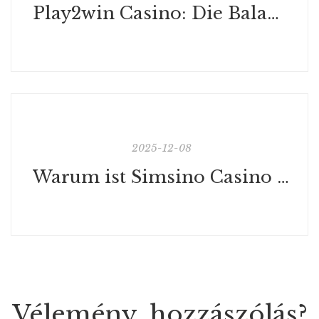
Play2win Casino: Die Balance zwischen Spannung und Sicherheit
2025-12-08
Warum ist Simsino Casino ein vertrauenswürdiger Anbieter?
Vélemény, hozzászólás?