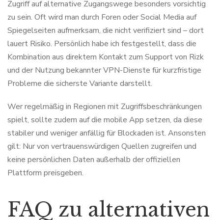
Zugriff auf alternative Zugangswege besonders vorsichtig
zu sein. Oft wird man durch Foren oder Social Media auf
Spiegelseiten aufmerksam, die nicht verifiziert sind – dort
lauert Risiko. Persönlich habe ich festgestellt, dass die
Kombination aus direktem Kontakt zum Support von Rizk
und der Nutzung bekannter VPN-Dienste für kurzfristige
Probleme die sicherste Variante darstellt.
Wer regelmäßig in Regionen mit Zugriffsbeschränkungen
spielt, sollte zudem auf die mobile App setzen, da diese
stabiler und weniger anfällig für Blockaden ist. Ansonsten
gilt: Nur von vertrauenswürdigen Quellen zugreifen und
keine persönlichen Daten außerhalb der offiziellen
Plattform preisgeben.
FAQ zu alternativen