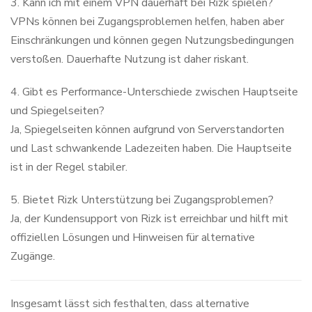
3. Kann ich mit einem VPN dauerhaft bei Rizk spielen?
VPNs können bei Zugangsproblemen helfen, haben aber
Einschränkungen und können gegen Nutzungsbedingungen
verstoßen. Dauerhafte Nutzung ist daher riskant.
4. Gibt es Performance-Unterschiede zwischen Hauptseite
und Spiegelseiten?
Ja, Spiegelseiten können aufgrund von Serverstandorten
und Last schwankende Ladezeiten haben. Die Hauptseite
ist in der Regel stabiler.
5. Bietet Rizk Unterstützung bei Zugangsproblemen?
Ja, der Kundensupport von Rizk ist erreichbar und hilft mit
offiziellen Lösungen und Hinweisen für alternative
Zugänge.
Insgesamt lässt sich festhalten, dass alternative