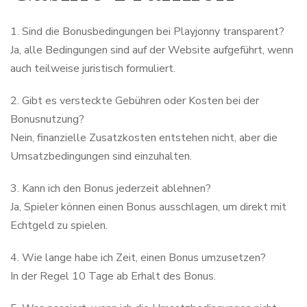
1. Sind die Bonusbedingungen bei Playjonny transparent?
Ja, alle Bedingungen sind auf der Website aufgeführt, wenn
auch teilweise juristisch formuliert.
2. Gibt es versteckte Gebühren oder Kosten bei der
Bonusnutzung?
Nein, finanzielle Zusatzkosten entstehen nicht, aber die
Umsatzbedingungen sind einzuhalten.
3. Kann ich den Bonus jederzeit ablehnen?
Ja, Spieler können einen Bonus ausschlagen, um direkt mit
Echtgeld zu spielen.
4. Wie lange habe ich Zeit, einen Bonus umzusetzen?
In der Regel 10 Tage ab Erhalt des Bonus.