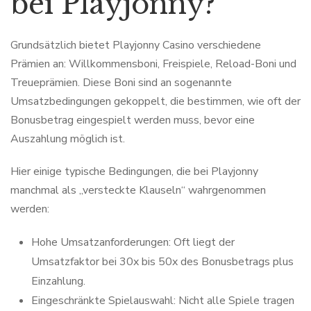
bei Playjonny?
Grundsätzlich bietet Playjonny Casino verschiedene
Prämien an: Willkommensboni, Freispiele, Reload-Boni und
Treueprämien. Diese Boni sind an sogenannte
Umsatzbedingungen gekoppelt, die bestimmen, wie oft der
Bonusbetrag eingespielt werden muss, bevor eine
Auszahlung möglich ist.
Hier einige typische Bedingungen, die bei Playjonny
manchmal als „versteckte Klauseln“ wahrgenommen
werden:
Hohe Umsatzanforderungen: Oft liegt der
Umsatzfaktor bei 30x bis 50x des Bonusbetrags plus
Einzahlung.
Eingeschränkte Spielauswahl: Nicht alle Spiele tragen