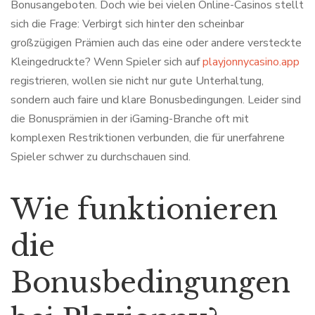
Bonusangeboten. Doch wie bei vielen Online-Casinos stellt
sich die Frage: Verbirgt sich hinter den scheinbar
großzügigen Prämien auch das eine oder andere versteckte
Kleingedruckte? Wenn Spieler sich auf
playjonnycasino.app
registrieren, wollen sie nicht nur gute Unterhaltung,
sondern auch faire und klare Bonusbedingungen. Leider sind
die Bonusprämien in der iGaming-Branche oft mit
komplexen Restriktionen verbunden, die für unerfahrene
Spieler schwer zu durchschauen sind.
Wie funktionieren
die
Bonusbedingungen