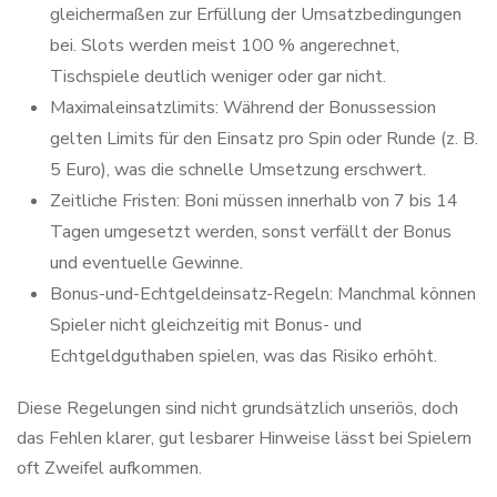
gleichermaßen zur Erfüllung der Umsatzbedingungen
bei. Slots werden meist 100 % angerechnet,
Tischspiele deutlich weniger oder gar nicht.
Maximaleinsatzlimits: Während der Bonussession
gelten Limits für den Einsatz pro Spin oder Runde (z. B.
5 Euro), was die schnelle Umsetzung erschwert.
Zeitliche Fristen: Boni müssen innerhalb von 7 bis 14
Tagen umgesetzt werden, sonst verfällt der Bonus
und eventuelle Gewinne.
Bonus-und-Echtgeldeinsatz-Regeln: Manchmal können
Spieler nicht gleichzeitig mit Bonus- und
Echtgeldguthaben spielen, was das Risiko erhöht.
Diese Regelungen sind nicht grundsätzlich unseriös, doch
das Fehlen klarer, gut lesbarer Hinweise lässt bei Spielern
oft Zweifel aufkommen.