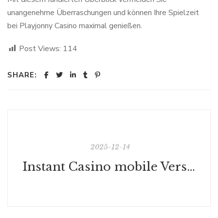
unangenehme Überraschungen und können Ihre Spielzeit
bei Playjonny Casino maximal genießen.
Post Views:
114
SHARE:
2025-12-14
Instant Casino mobile Version: Wie flüssig läuft das Spielvergnügen unterwegs?