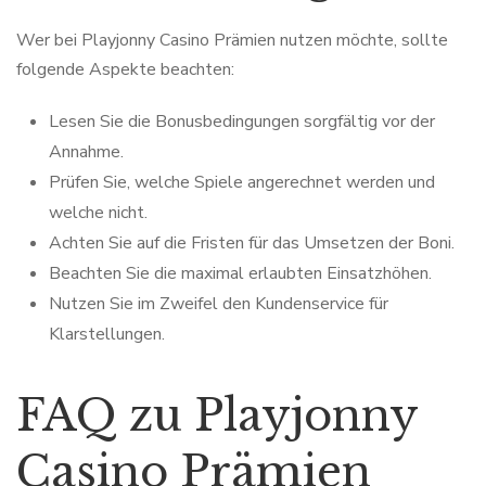
Wer bei Playjonny Casino Prämien nutzen möchte, sollte
folgende Aspekte beachten:
Lesen Sie die Bonusbedingungen sorgfältig vor der
Annahme.
Prüfen Sie, welche Spiele angerechnet werden und
welche nicht.
Achten Sie auf die Fristen für das Umsetzen der Boni.
Beachten Sie die maximal erlaubten Einsatzhöhen.
Nutzen Sie im Zweifel den Kundenservice für
Klarstellungen.
FAQ zu Playjonny
Casino Prämien