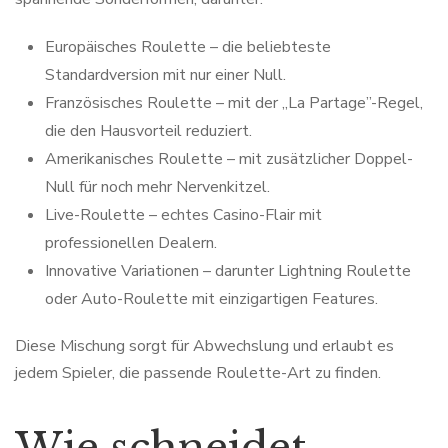
Europäisches Roulette – die beliebteste
Standardversion mit nur einer Null.
Französisches Roulette – mit der „La Partage”-Regel,
die den Hausvorteil reduziert.
Amerikanisches Roulette – mit zusätzlicher Doppel-
Null für noch mehr Nervenkitzel.
Live-Roulette – echtes Casino-Flair mit
professionellen Dealern.
Innovative Variationen – darunter Lightning Roulette
oder Auto-Roulette mit einzigartigen Features.
Diese Mischung sorgt für Abwechslung und erlaubt es
jedem Spieler, die passende Roulette-Art zu finden.