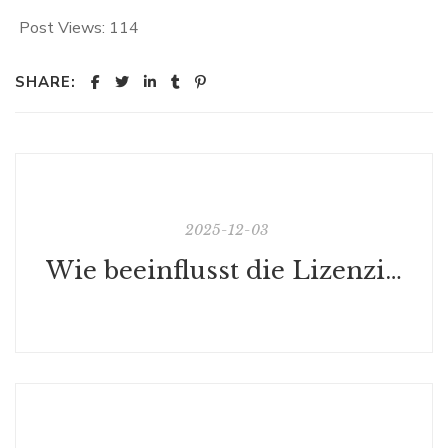
Post Views:
114
SHARE:
2025-12-03
Wie beeinflusst die Lizenzierung die Sicherheit bei Joy Casino?