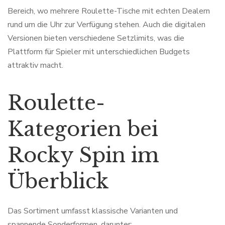
Bereich, wo mehrere Roulette-Tische mit echten Dealern
rund um die Uhr zur Verfügung stehen. Auch die digitalen
Versionen bieten verschiedene Setzlimits, was die
Plattform für Spieler mit unterschiedlichen Budgets
attraktiv macht.
Roulette-
Kategorien bei
Rocky Spin im
Überblick
Das Sortiment umfasst klassische Varianten und
spannende Sonderformen, darunter: