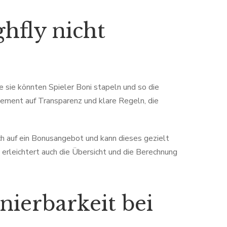
hfly nicht
e sie könnten Spieler Boni stapeln und so die
ment auf Transparenz und klare Regeln, die
ch auf ein Bonusangebot und kann dieses gezielt
erleichtert auch die Übersicht und die Berechnung
ierbarkeit bei