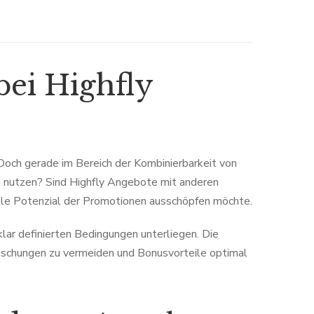
bei Highfly
 Doch gerade im Bereich der Kombinierbarkeit von
g nutzen? Sind Highfly Angebote mit anderen
lle Potenzial der Promotionen ausschöpfen möchte.
klar definierten Bedingungen unterliegen. Die
raschungen zu vermeiden und Bonusvorteile optimal