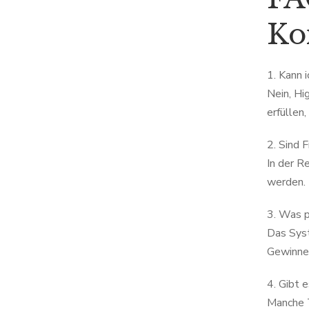
Ko
1. Kann 
Nein, Hi
erfüllen
2. Sind 
In der R
werden.
3. Was p
Das Syst
Gewinne 
4. Gibt 
Manche 