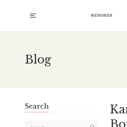
IKERSIKER
Blog
Search
Ka
Bo