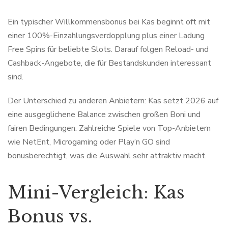
Ein typischer Willkommensbonus bei Kas beginnt oft mit
einer 100%-Einzahlungsverdopplung plus einer Ladung
Free Spins für beliebte Slots. Darauf folgen Reload- und
Cashback-Angebote, die für Bestandskunden interessant
sind.
Der Unterschied zu anderen Anbietern: Kas setzt 2026 auf
eine ausgeglichene Balance zwischen großen Boni und
fairen Bedingungen. Zahlreiche Spiele von Top-Anbietern
wie NetEnt, Microgaming oder Play’n GO sind
bonusberechtigt, was die Auswahl sehr attraktiv macht.
Mini-Vergleich: Kas
Bonus vs.