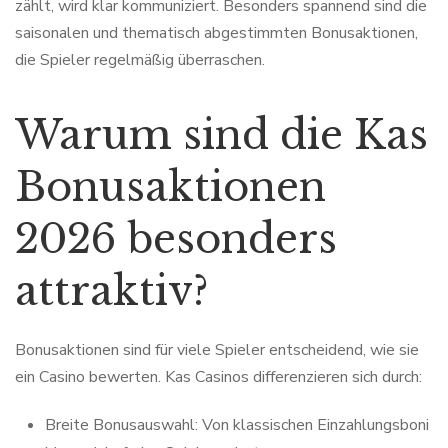
zählt, wird klar kommuniziert. Besonders spannend sind die
saisonalen und thematisch abgestimmten Bonusaktionen,
die Spieler regelmäßig überraschen.
Warum sind die Kas
Bonusaktionen
2026 besonders
attraktiv?
Bonusaktionen sind für viele Spieler entscheidend, wie sie
ein Casino bewerten. Kas Casinos differenzieren sich durch:
Breite Bonusauswahl: Von klassischen Einzahlungsboni