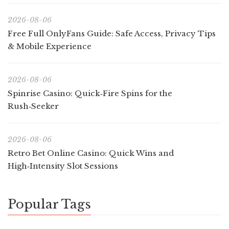
2026-08-06
Free Full OnlyFans Guide: Safe Access, Privacy Tips
& Mobile Experience
2026-08-06
Spinrise Casino: Quick‑Fire Spins for the
Rush‑Seeker
2026-08-06
Retro Bet Online Casino: Quick Wins and
High‑Intensity Slot Sessions
Popular Tags