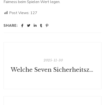
Fairness beim Spielen Wert legen.
Post Views:
127
SHARE:
2025-11-30
Welche Seven Sicherheitszertifikate garantieren faires Spiel?