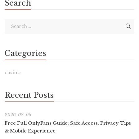
Search
Categories
casino
Recent Posts
2026-08-06
Free Full OnlyFans Guide: Safe Access, Privacy Tips
& Mobile Experience