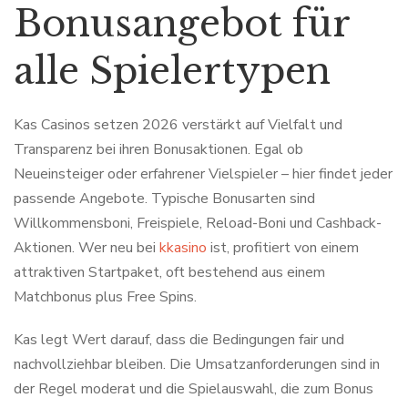
Bonusangebot für
alle Spielertypen
Kas Casinos setzen 2026 verstärkt auf Vielfalt und
Transparenz bei ihren Bonusaktionen. Egal ob
Neueinsteiger oder erfahrener Vielspieler – hier findet jeder
passende Angebote. Typische Bonusarten sind
Willkommensboni, Freispiele, Reload-Boni und Cashback-
Aktionen. Wer neu bei
kkasino
ist, profitiert von einem
attraktiven Startpaket, oft bestehend aus einem
Matchbonus plus Free Spins.
Kas legt Wert darauf, dass die Bedingungen fair und
nachvollziehbar bleiben. Die Umsatzanforderungen sind in
der Regel moderat und die Spielauswahl, die zum Bonus