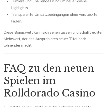
Turniere und Challenges rund um neue Spiele-
Highlights.
Transparente Umsatzbedingungen ohne versteckte
Fallen.
Diese Bonuswelt kann sich sehen lassen und schafft echten
Mehrwert, der das Ausprobieren neuer Titel noch
lohnender macht.
FAQ zu den neuen
Spielen im
Rolldorado Casino