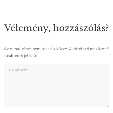
Vélemény, hozzászólás?
Az e-mail címet nem tesszük közzé.
A kötelező mezőket
*
karakterrel jelöltük