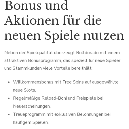
Bonus und
Aktionen für die
neuen Spiele nutzen
Neben der Spielqualität überzeugt Rolldorado mit einem
attraktiven Bonusprogramm, das speziell für neue Spieler
und Stammkunden viele Vorteile bereithält:
Willkommensbonus mit Free Spins auf ausgewählte
neue Slots.
Regelmäßige Reload-Boni und Freispiele bei
Neuerscheinungen.
Treueprogramm mit exklusiven Belohnungen bei
häufigem Spielen.