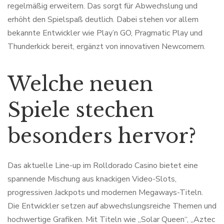
regelmäßig erweitern. Das sorgt für Abwechslung und
erhöht den Spielspaß deutlich. Dabei stehen vor allem
bekannte Entwickler wie Play’n GO, Pragmatic Play und
Thunderkick bereit, ergänzt von innovativen Newcomern.
Welche neuen
Spiele stechen
besonders hervor?
Das aktuelle Line-up im Rolldorado Casino bietet eine
spannende Mischung aus knackigen Video-Slots,
progressiven Jackpots und modernen Megaways-Titeln.
Die Entwickler setzen auf abwechslungsreiche Themen und
hochwertige Grafiken. Mit Titeln wie „Solar Queen“, „Aztec