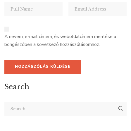
A nevem, e-mail címem, és weboldalcímem mentése a
böngészőben a következő hozzászólásomhoz.
Search