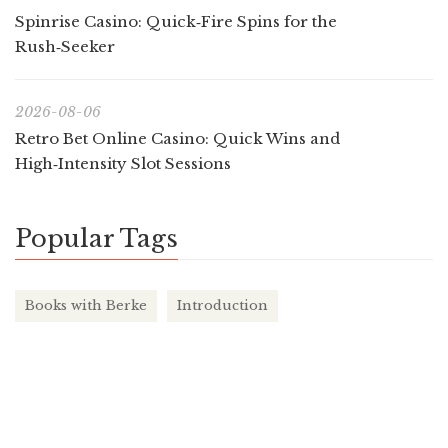
Spinrise Casino: Quick‑Fire Spins for the
Rush‑Seeker
2026-08-06
Retro Bet Online Casino: Quick Wins and
High‑Intensity Slot Sessions
Popular Tags
Books with Berke
Introduction