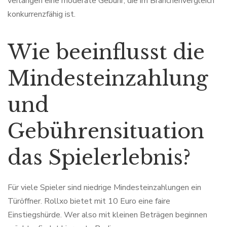
verlangen eine moderate Gebühr, die im Branchenvergleich
konkurrenzfähig ist.
Wie beeinflusst die
Mindesteinzahlung
und
Gebührensituation
das Spielerlebnis?
Für viele Spieler sind niedrige Mindesteinzahlungen ein
Türöffner. Rollxo bietet mit 10 Euro eine faire
Einstiegshürde. Wer also mit kleinen Beträgen beginnen