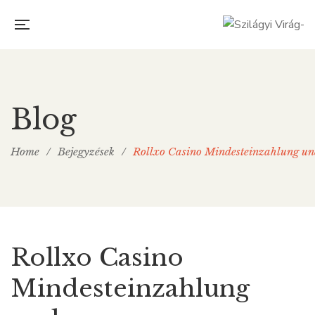
Blog
Home
/
Bejegyzések
/
Rollxo Casino Mindesteinzahlung und
Rollxo Casino
Mindesteinzahlung