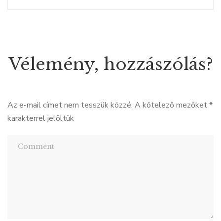
Vélemény, hozzászólás?
Az e-mail címet nem tesszük közzé.
A kötelező mezőket
*
karakterrel jelöltük