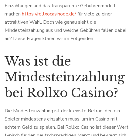
Einzahlungen und das transparente Gebührenmodell
machen
https://rollxocasinode.de/
für viele zu einer
attraktiven Wahl. Doch wie genau sieht die
Mindesteinzahlung aus und welche Gebühren fallen dabei
an? Diese Fragen klären wir im Folgenden.
Was ist die
Mindesteinzahlung
bei Rollxo Casino?
Die Mindesteinzahlung ist der kleinste Betrag, den ein
Spieler mindestens einzahlen muss, um im Casino mit
echtem Geld zu spielen. Bei Rollxo Casino ist dieser Wert
typisch für den deutschsprachigen Markt und bewegt sich