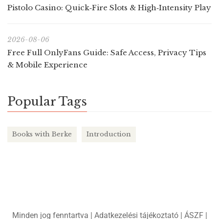
Pistolo Casino: Quick‑Fire Slots & High‑Intensity Play
2026-08-06
Free Full OnlyFans Guide: Safe Access, Privacy Tips
& Mobile Experience
Popular Tags
Books with Berke
Introduction
Minden jog fenntartva | Adatkezelési tájékoztató | ÁSZF |