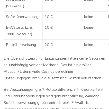
(VISA/MC)
Sofortüberweisung
10 €
keine
E-Wallets (z. B.
10 €
keine
Skrill, Neteller)
Banküberweisung
20 €
keine
Die Übersicht zeigt: Für Einzahlungen fallen keine Gebühren
an, unabhängig von der Methode. Das ist ein großer
Pluspunkt, denn viele Casinos berechnen
Einzahlungsgebühren, die zusätzliche Kosten verursachen.
Bei Auszahlungen greift Rollxo differenziert: Kreditkarten-
und Banküberweisungen sind gebührenpflichtig, während
Sofortüberweisung gebührenfrei bleibt. E-Wallets