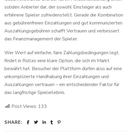
soliden Anbieter dar, der sowohl Einsteiger als auch
erfahrene Spieler zufriedenstellt. Gerade die Kombination
aus gebührenfreien Einzahlungen und gut kommunizierten
Auszahlungsgebühren schafft Vertrauen und verbessert
das Finanzmanagement der Spieler.
Wer Wert auf einfache, faire Zahlungsbedingungen legt,
findet in Rollxo eine klare Option, die sich im Markt
bewährt hat. Besucher der Plattform dürfen also auf eine
unkomplizierte Handhabung ihrer Einzahlungen und
Auszahlungen vertrauen – ein entscheidender Faktor für
das langfristige Spielerlebnis.
Post Views:
133
SHARE: