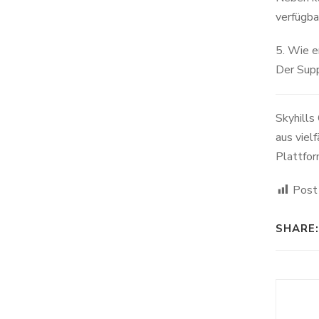
verfügba
5. Wie e
Der Supp
Skyhills
aus viel
Plattfor
Post
SHARE: