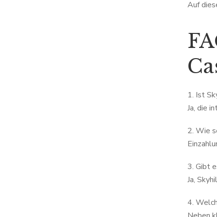
Auf dies
FA
Ca
1. Ist Sk
Ja, die 
2. Wie s
Einzahlu
3. Gibt
Ja, Skyh
4. Welc
Neben kl