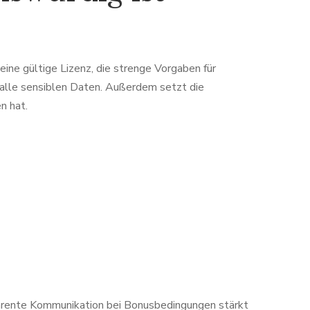
 eine gültige Lizenz, die strenge Vorgaben für
 alle sensiblen Daten. Außerdem setzt die
n hat.
parente Kommunikation bei Bonusbedingungen stärkt