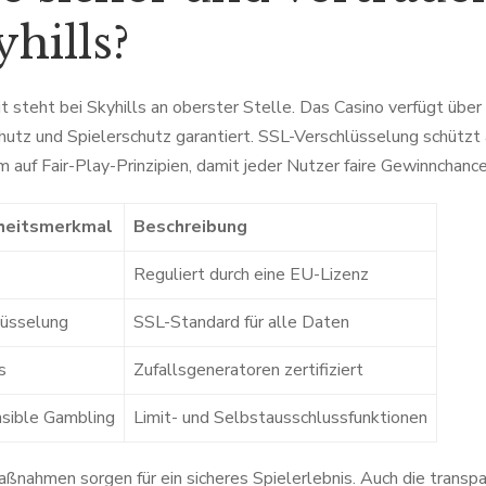
hills?
it steht bei Skyhills an oberster Stelle. Das Casino verfügt über
utz und Spielerschutz garantiert. SSL-Verschlüsselung schützt
m auf Fair-Play-Prinzipien, damit jeder Nutzer faire Gewinnchance
heitsmerkmal
Beschreibung
Reguliert durch eine EU-Lizenz
lüsselung
SSL-Standard für alle Daten
s
Zufallsgeneratoren zertifiziert
sible Gambling
Limit- und Selbstausschlussfunktionen
ßnahmen sorgen für ein sicheres Spielerlebnis. Auch die trans