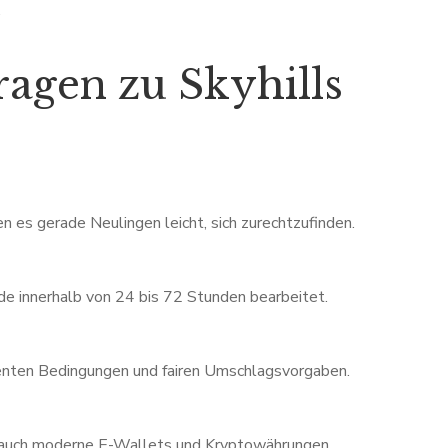
.
ragen zu Skyhills
n es gerade Neulingen leicht, sich zurechtzufinden.
de innerhalb von 24 bis 72 Stunden bearbeitet.
arenten Bedingungen und fairen Umschlagsvorgaben.
d auch moderne E-Wallets und Kryptowährungen