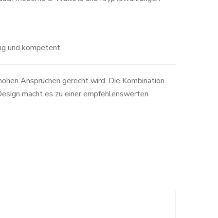
hig und kompetent.
r hohen Ansprüchen gerecht wird. Die Kombination
 Design macht es zu einer empfehlenswerten