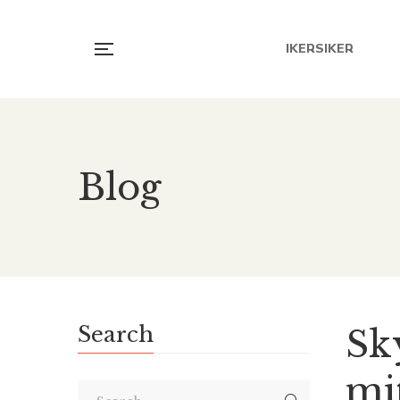
IKERSIKER
Blog
Search
Sky
mi