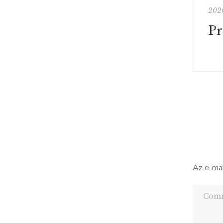
202
Az e-mai