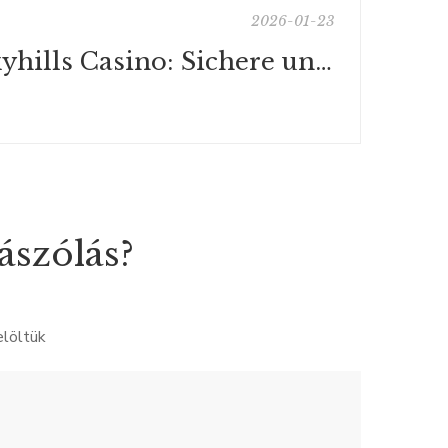
2026-01-23
Skyhills Casino: Sichere und schnelle Finanztransfers garantiert
ászólás?
elöltük