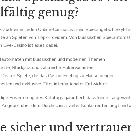
lfältig genug?
stück eines jeden Online-Casinos ist sein Spielangebot. Skyhill
te an Spielen von Top-Providern. Von klassischen Spielautomat
n Live-Casino ist alles dabei.
elautomaten mit klassischen und modernen Themen
ette, Blackjack und zahlreiche Pokervarianten
-Dealer-Spiele, die das Casino-Feeling zu Hause bringen
eiten und exklusive Titel internationaler Entwickler
dige Erweiterung des Katalogs garantiert, dass keine Langeweile
 Angebot über dem Durchschnitt vieler Konkurrenten liegt und au
e sicher und vertraue