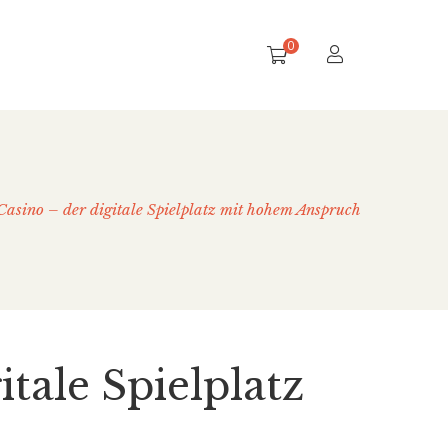
0
 Casino – der digitale Spielplatz mit hohem Anspruch
itale Spielplatz