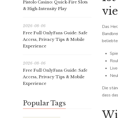
Pistolo Casino: Quick‑Fire Slots
vie
& High‑Intensity Play
2026-08-06
Das Herz
Free Full OnlyFans Guide: Safe
Bandbrei
Access, Privacy Tips & Mobile
beliebte
Experience
Spi
Roul
2026-08-06
Live
Free Full OnlyFans Guide: Safe
Neuh
Access, Privacy Tips & Mobile
Experience
Die stän
dass das
Popular Tags
Wi