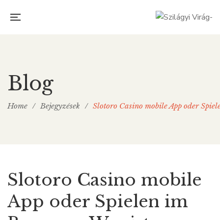
Blog
Home
/
Bejegyzések
/
Slotoro Casino mobile App oder Spiel
Slotoro Casino mobile
App oder Spielen im