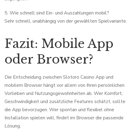
5. Wie schnell sind Ein- und Auszahlungen mobil?
Sehr schnell, unabhängig von der gewählten Spielvariante.
Fazit: Mobile App
oder Browser?
Die Entscheidung zwischen Slotoro Casino App und
mobilem Browser hängt vor allem von Ihren persönlichen
Vorlieben und Nutzungsgewohnheiten ab. Wer Komfort,
Geschwindigkeit und zusätzliche Features schätzt, sollte
die App bevorzugen. Wer spontan und flexibel ohne
Installation spielen will, findet im Browser die passende
Lösung.