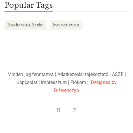
Popular Tags
Books with Berke
Introduction
Minden jog fenntartva | Adatkezelési tájékoztató | ÁSZF |
Kapcsolat | Impresszum | Fiókom |
Designed by
Diferenczya