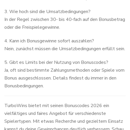
3. Wie hoch sind die Umsatzbedingungen?
In der Regel zwischen 30- bis 40-fach auf den Bonusbetrag
oder die Freispielegewinne.
4. Kann ich Bonusgewinne sofort auszahlen?
Nein, zunächst müssen die Umsatzbedingungen erfüllt sein.
5. Gibt es Limits bei der Nutzung von Bonuscodes?
Ja, oft sind bestimmte Zahlungsmethoden oder Spiele vom
Bonus ausgeschlossen. Details findest du immer in den
Bonusbedingungen.
TurboWins bietet mit seinen Bonuscodes 2026 ein
vielfältiges und faires Angebot für verschiedenste
Spielertypen. Mit etwas Recherche und gezieltem Einsatz
kannst du deine Gewinnchancen deutlich verbessern. Schau