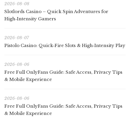
2026-08-08
Slotlords Casino – Quick Spin Adventures for
High‑Intensity Gamers
2026-08-07
Pistolo Casino: Quick‑Fire Slots & High‑Intensity Play
2026-08-06
Free Full OnlyFans Guide: Safe Access, Privacy Tips
& Mobile Experience
2026-08-06
Free Full OnlyFans Guide: Safe Access, Privacy Tips
& Mobile Experience