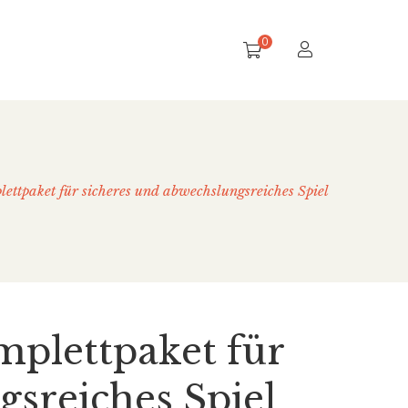
0
lettpaket für sicheres und abwechslungsreiches Spiel
mplettpaket für
gsreiches Spiel