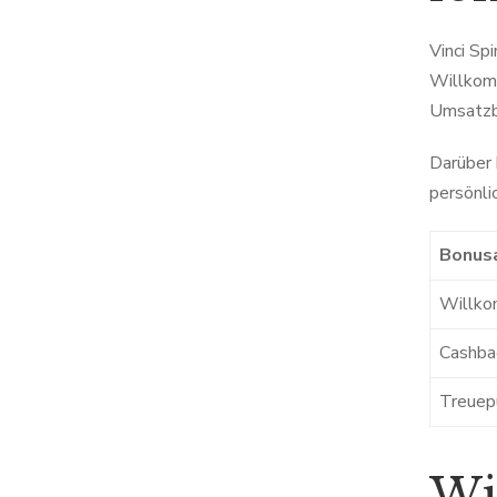
Vinci Sp
Willkomm
Umsatzbe
Darüber 
persönl
Bonus
Willk
Cashba
Treuep
Wi