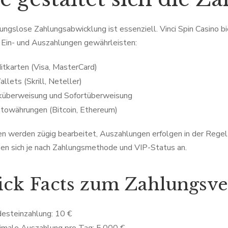
bungslose Zahlungsabwicklung ist essenziell. Vinci Spin Casino b
 Ein- und Auszahlungen gewährleisten:
itkarten (Visa, MasterCard)
llets (Skrill, Neteller)
küberweisung und Sofortüberweisung
towährungen (Bitcoin, Ethereum)
n werden zügig bearbeitet, Auszahlungen erfolgen in der Regel b
en sich je nach Zahlungsmethode und VIP-Status an.
ck Facts zum Zahlungsv
esteinzahlung: 10 €