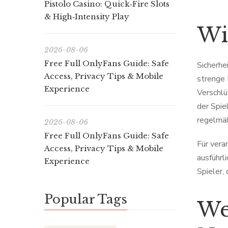
Pistolo Casino: Quick‑Fire Slots
& High‑Intensity Play
Wie
2026-08-06
Free Full OnlyFans Guide: Safe
Sicherhei
Access, Privacy Tips & Mobile
strenge 
Experience
Verschlü
der Spie
regelmäß
2026-08-06
Free Full OnlyFans Guide: Safe
Für vera
Access, Privacy Tips & Mobile
ausführl
Experience
Spieler,
Popular Tags
We