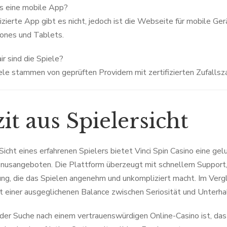
es eine mobile App?
izierte App gibt es nicht, jedoch ist die Webseite für mobile Ger
ones und Tablets.
ir sind die Spiele?
ele stammen von geprüften Providern mit zertifizierten Zufalls
it aus Spielersicht
Sicht eines erfahrenen Spielers bietet Vinci Spin Casino eine gel
onusangeboten. Die Plattform überzeugt mit schnellem Support
ng, die das Spielen angenehm und unkompliziert macht. Im Vergl
t einer ausgeglichenen Balance zwischen Seriosität und Unterha
der Suche nach einem vertrauenswürdigen Online-Casino ist, das s