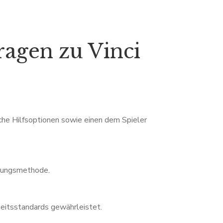
ragen zu Vinci
eiche Hilfsoptionen sowie einen dem Spieler
hlungsmethode.
rheitsstandards gewährleistet.