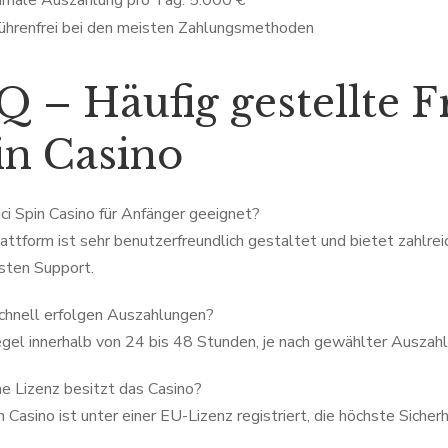
male Auszahlung pro Tag: 5.000 €
hrenfrei bei den meisten Zahlungsmethoden
Q – Häufig gestellte F
in Casino
inci Spin Casino für Anfänger geeignet?
Plattform ist sehr benutzerfreundlich gestaltet und bietet zahlr
sten Support.
chnell erfolgen Auszahlungen?
egel innerhalb von 24 bis 48 Stunden, je nach gewählter Ausza
e Lizenz besitzt das Casino?
in Casino ist unter einer EU-Lizenz registriert, die höchste Siche