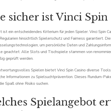
 sicher ist Vinci Spin
t ist ein entscheidendes Kriterium für jeden Spieler. Vinci Spin C
Regularien hinsichtlich Spielerschutz und Fairness garantiert. 
sselungstechnologien, um persönliche Daten und Zahlungsinforma
le geachtet: Alle Slots und Tischspiele stammen von renommier
ig geprüft werden.
ntwortungsvolles Spielen bietet Vinci Spin Casino diverse Tools
iche Informationen zu Spielsuchtprävention. Dieses Rundum-Pake
 die Spaß ohne Risiko suchen.
lches Spielangebot er