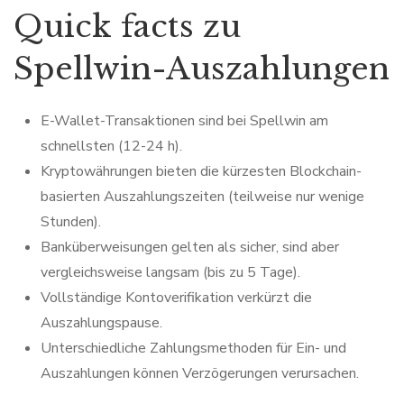
Quick facts zu
Spellwin-Auszahlungen
E-Wallet-Transaktionen sind bei Spellwin am
schnellsten (12-24 h).
Kryptowährungen bieten die kürzesten Blockchain-
basierten Auszahlungszeiten (teilweise nur wenige
Stunden).
Banküberweisungen gelten als sicher, sind aber
vergleichsweise langsam (bis zu 5 Tage).
Vollständige Kontoverifikation verkürzt die
Auszahlungspause.
Unterschiedliche Zahlungsmethoden für Ein- und
Auszahlungen können Verzögerungen verursachen.