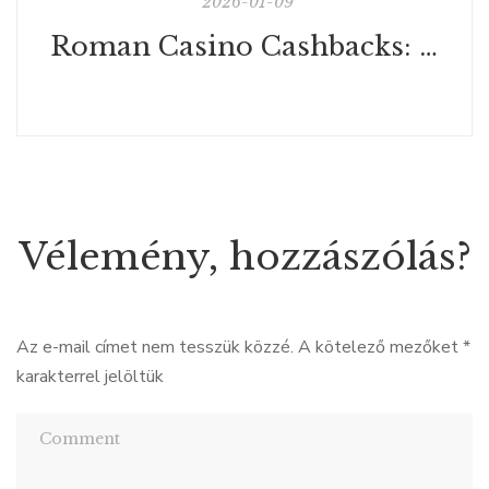
2026-01-09
Roman Casino Cashbacks: Chancen und Bedingungen verständlich erklärt
Vélemény, hozzászólás?
Az e-mail címet nem tesszük közzé.
A kötelező mezőket
*
karakterrel jelöltük