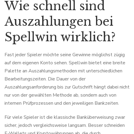
Wie schnell sind
Auszahlungen bei
Spellwin wirklich?
Fast jeder Spieler möchte seine Gewinne möglichst zügig
auf dem eigenen Konto sehen. Spellwin bietet eine breite
Palette an Auszahlungsmethoden mit unterschiedlichen
Bearbeitungszeiten. Die Dauer von der
Auszahlungsanforderung bis zur Gutschrift hängt dabei nicht
nur von der gewählten Methode ab, sondern auch von
internen Prüfprozessen und den jeweiligen Bankzeiten.
Für viele Spieler ist die klassische Banküberweisung zwar
sicher, jedoch vergleichsweise langsam. Besser schneiden
E-Wallets und Kryptowährungen ab, die durch