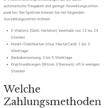
automatische Freigaben und geringe Abwicklungszeiten
punkten. Bei Spellwin können Sie mit folgenden
Auszahlungszeiten rechnen:
E-Wallets (Skrill, Neteller): innerhalb von 12 bis 24
Stunden
Kredit-/Debitkarten (Visa, MasterCard): 1 bis 3
Werktage
Banküberweisung: 3 bis 5 Werktage
Kryptowährungen (Bitcoin, Ethereum): oft in wenigen
Stunden
Welche
Zahlungsmethoden