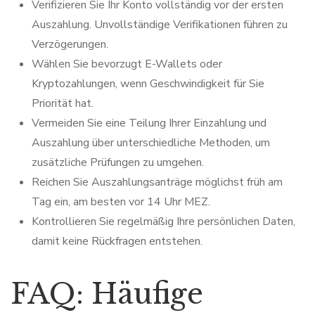
Verifizieren Sie Ihr Konto vollständig vor der ersten
Auszahlung. Unvollständige Verifikationen führen zu
Verzögerungen.
Wählen Sie bevorzugt E-Wallets oder
Kryptozahlungen, wenn Geschwindigkeit für Sie
Priorität hat.
Vermeiden Sie eine Teilung Ihrer Einzahlung und
Auszahlung über unterschiedliche Methoden, um
zusätzliche Prüfungen zu umgehen.
Reichen Sie Auszahlungsanträge möglichst früh am
Tag ein, am besten vor 14 Uhr MEZ.
Kontrollieren Sie regelmäßig Ihre persönlichen Daten,
damit keine Rückfragen entstehen.
FAQ: Häufige