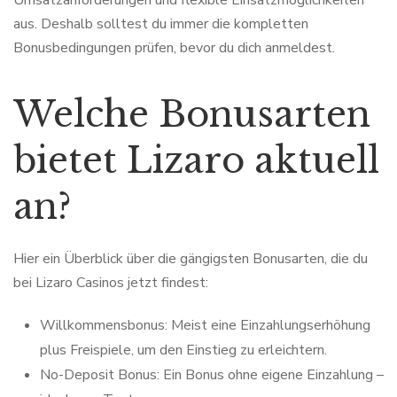
Umsatzanforderungen und flexible Einsatzmöglichkeiten
aus. Deshalb solltest du immer die kompletten
Bonusbedingungen prüfen, bevor du dich anmeldest.
Welche Bonusarten
bietet Lizaro aktuell
an?
Hier ein Überblick über die gängigsten Bonusarten, die du
bei Lizaro Casinos jetzt findest:
Willkommensbonus: Meist eine Einzahlungserhöhung
plus Freispiele, um den Einstieg zu erleichtern.
No-Deposit Bonus: Ein Bonus ohne eigene Einzahlung –