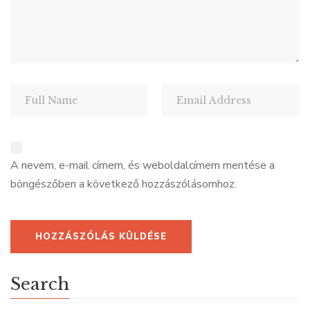
A nevem, e-mail címem, és weboldalcímem mentése a
böngészőben a következő hozzászólásomhoz.
Search