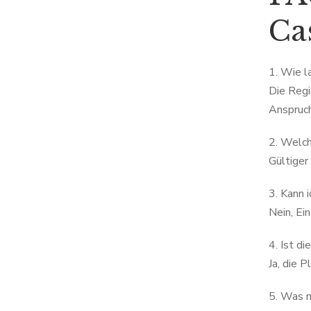
Ca
1. Wie l
Die Regi
Anspruc
2. Welch
Gültiger
3. Kann i
Nein, Ei
4. Ist d
Ja, die 
5. Was m