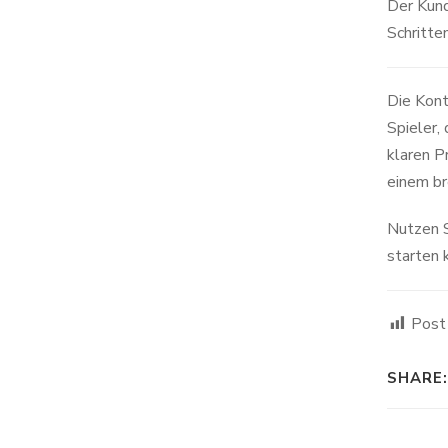
Der Kund
Schritten
Die Kont
Spieler,
klaren P
einem br
Nutzen S
starten 
Post
SHARE: