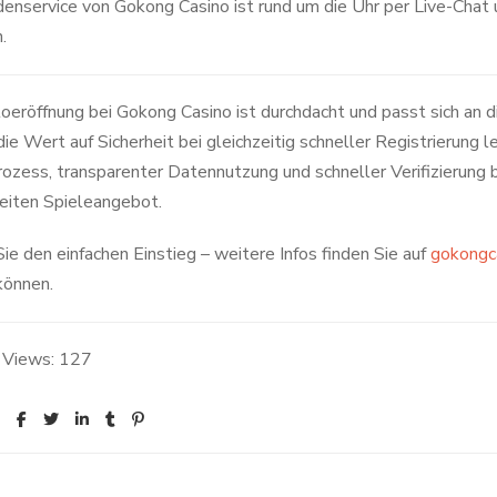
enservice von Gokong Casino ist rund um die Uhr per Live-Chat u
.
oeröffnung bei Gokong Casino ist durchdacht und passt sich an di
 die Wert auf Sicherheit bei gleichzeitig schneller Registrierung 
rozess, transparenter Datennutzung und schneller Verifizierun
eiten Spieleangebot.
ie den einfachen Einstieg – weitere Infos finden Sie auf
gokongc
können.
 Views:
127