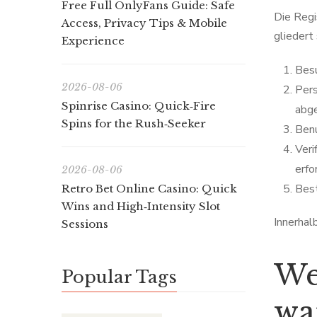
Free Full OnlyFans Guide: Safe
Die Regi
Access, Privacy Tips & Mobile
gliedert 
Experience
Besu
2026-08-06
Pers
Spinrise Casino: Quick‑Fire
abge
Spins for the Rush‑Seeker
Benu
Veri
erfo
2026-08-06
Best
Retro Bet Online Casino: Quick
Wins and High‑Intensity Slot
Innerhal
Sessions
We
Popular Tags
wa