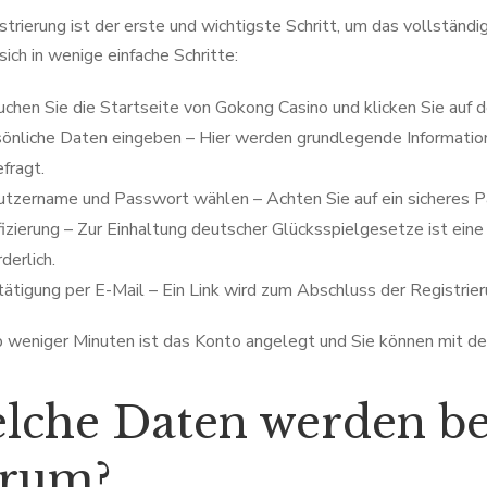
strierung ist der erste und wichtigste Schritt, um das vollstän
sich in wenige einfache Schritte:
chen Sie die Startseite von Gokong Casino und klicken Sie auf d
önliche Daten eingeben – Hier werden grundlegende Informati
fragt.
tzername und Passwort wählen – Achten Sie auf ein sicheres Pa
fizierung – Zur Einhaltung deutscher Glücksspielgesetze ist ein
rderlich.
ätigung per E-Mail – Ein Link wird zum Abschluss der Registrie
b weniger Minuten ist das Konto angelegt und Sie können mit der
lche Daten werden be
rum?