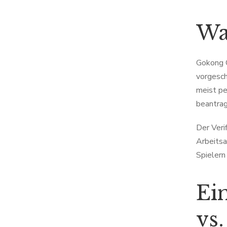
Wa
Gokong C
vorgesch
meist pe
beantrag
Der Veri
Arbeitsa
Spielern
Ei
vs