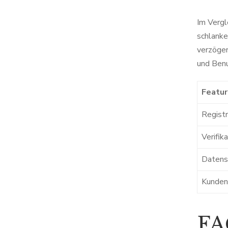
Im Vergl
schlanke
verzöger
und Benu
Featu
Registr
Verifik
Datens
Kundenf
FA