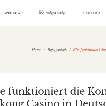
WEBSHOP
PÉNZTÁR
Home
/
Bejegyzések
/
Wie funktioniert di
e funktioniert die Ko
kong Casino in Deuts