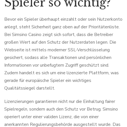
Spieler so wichtig?
Bevor ein Spieler überhaupt einzahlt oder sein Nutzerkonto
anlegt, steht Sicherheit ganz oben auf der Prioritätenliste.
Bei Simsino Casino zeigt sich sofort, dass die Betreiber
großen Wert auf den Schutz der Nutzerdaten legen. Die
Webseite ist mittels moderner SSL-Verschlüsselung
gesichert, sodass alle Transaktionen und persönlichen
Informationen vor unbefugtem Zugriff geschützt sind.
Zudem handelt es sich um eine lizenzierte Plattform, was
gerade für europäische Spieler ein wichtiges
Qualitätssiegel darstellt.
Lizenzierungen garantieren nicht nur die Einhaltung fairer
Spielregeln, sondern auch den Schutz vor Betrug. Simsino
operiert unter einer validen Lizenz, die von einer
anerkannten Regulierungsbehörde ausgestellt wurde. Das