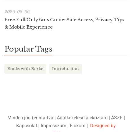
2026-08-06
Free Full OnlyFans Guide: Safe Access, Privacy Tips
& Mobile Experience
Popular Tags
Books with Berke
Introduction
Minden jog fenntartva | Adatkezelési tájékoztató | ÁSZF |
Kapcsolat | Impresszum | Fiókom |
Designed by