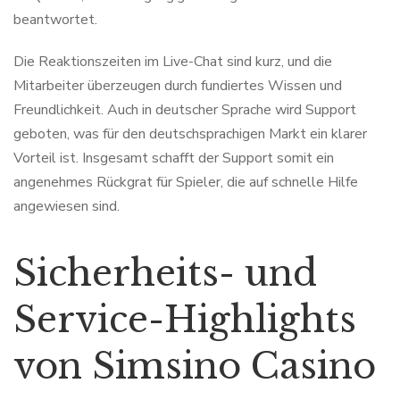
beantwortet.
Die Reaktionszeiten im Live-Chat sind kurz, und die
Mitarbeiter überzeugen durch fundiertes Wissen und
Freundlichkeit. Auch in deutscher Sprache wird Support
geboten, was für den deutschsprachigen Markt ein klarer
Vorteil ist. Insgesamt schafft der Support somit ein
angenehmes Rückgrat für Spieler, die auf schnelle Hilfe
angewiesen sind.
Sicherheits- und
Service-Highlights
von Simsino Casino