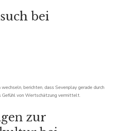
such bei
n wechseln, berichten, dass Sevenplay gerade durch
s Gefühl von Wertschätzung vermittelt.
agen zur