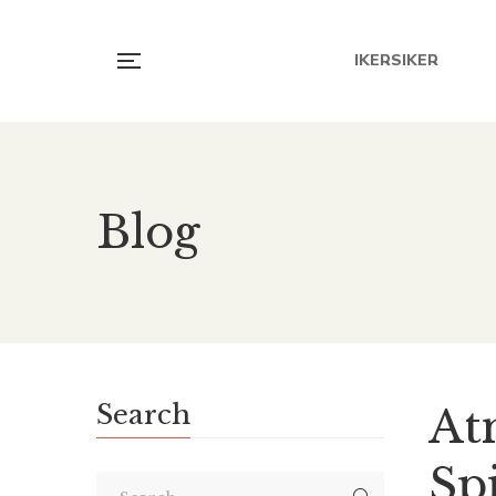
IKERSIKER
Blog
Search
At
Sp