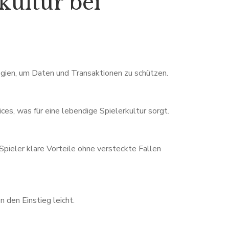
ultur bei
ogien, um Daten und Transaktionen zu schützen.
es, was für eine lebendige Spielerkultur sorgt.
Spieler klare Vorteile ohne versteckte Fallen
 den Einstieg leicht.