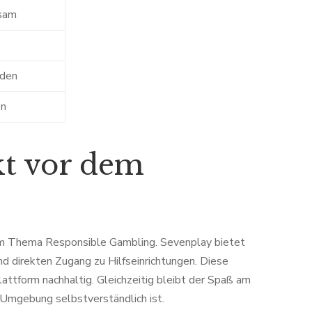
gsam
aden
en
kt vor dem
 zum Thema Responsible Gambling. Sevenplay bietet
d direkten Zugang zu Hilfseinrichtungen. Diese
attform nachhaltig. Gleichzeitig bleibt der Spaß am
o-Umgebung selbstverständlich ist.