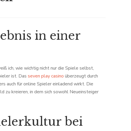
lebnis in einer
ß ich, wie wichtig nicht nur die Spiele selbst,
ieler ist. Das
seven play casino
überzeugt durch
 auch für online Spieler einladend wirkt. Die
ld zu kreieren, in dem sich sowohl Neueinsteiger
ielerkultur bei