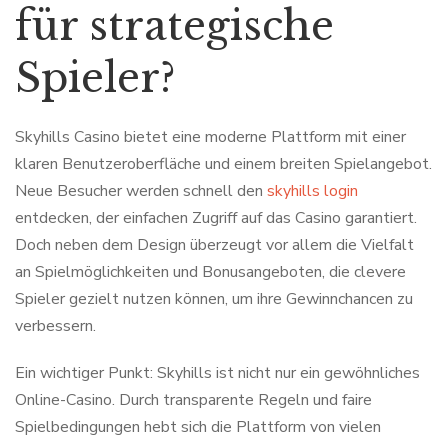
für strategische
Spieler?
Skyhills Casino bietet eine moderne Plattform mit einer
klaren Benutzeroberfläche und einem breiten Spielangebot.
Neue Besucher werden schnell den
skyhills login
entdecken, der einfachen Zugriff auf das Casino garantiert.
Doch neben dem Design überzeugt vor allem die Vielfalt
an Spielmöglichkeiten und Bonusangeboten, die clevere
Spieler gezielt nutzen können, um ihre Gewinnchancen zu
verbessern.
Ein wichtiger Punkt: Skyhills ist nicht nur ein gewöhnliches
Online-Casino. Durch transparente Regeln und faire
Spielbedingungen hebt sich die Plattform von vielen