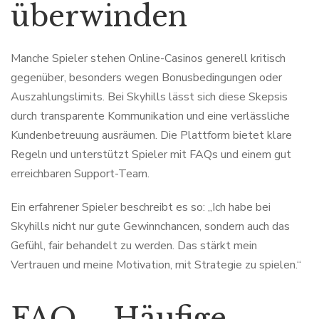
überwinden
Manche Spieler stehen Online-Casinos generell kritisch
gegenüber, besonders wegen Bonusbedingungen oder
Auszahlungslimits. Bei Skyhills lässt sich diese Skepsis
durch transparente Kommunikation und eine verlässliche
Kundenbetreuung ausräumen. Die Plattform bietet klare
Regeln und unterstützt Spieler mit FAQs und einem gut
erreichbaren Support-Team.
Ein erfahrener Spieler beschreibt es so: „Ich habe bei
Skyhills nicht nur gute Gewinnchancen, sondern auch das
Gefühl, fair behandelt zu werden. Das stärkt mein
Vertrauen und meine Motivation, mit Strategie zu spielen.“
FAQ – Häufige