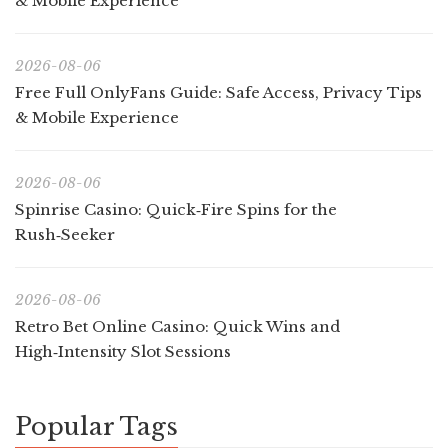
& Mobile Experience
2026-08-06
Free Full OnlyFans Guide: Safe Access, Privacy Tips
& Mobile Experience
2026-08-06
Spinrise Casino: Quick‑Fire Spins for the
Rush‑Seeker
2026-08-06
Retro Bet Online Casino: Quick Wins and
High‑Intensity Slot Sessions
Popular Tags