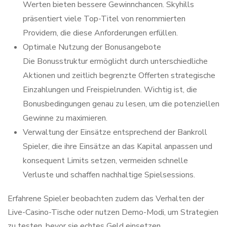
Werten bieten bessere Gewinnchancen. Skyhills
präsentiert viele Top-Titel von renommierten
Providern, die diese Anforderungen erfüllen.
Optimale Nutzung der Bonusangebote
Die Bonusstruktur ermöglicht durch unterschiedliche
Aktionen und zeitlich begrenzte Offerten strategische
Einzahlungen und Freispielrunden. Wichtig ist, die
Bonusbedingungen genau zu lesen, um die potenziellen
Gewinne zu maximieren.
Verwaltung der Einsätze entsprechend der Bankroll
Spieler, die ihre Einsätze an das Kapital anpassen und
konsequent Limits setzen, vermeiden schnelle
Verluste und schaffen nachhaltige Spielsessions.
Erfahrene Spieler beobachten zudem das Verhalten der
Live-Casino-Tische oder nutzen Demo-Modi, um Strategien
zu testen, bevor sie echtes Geld einsetzen.