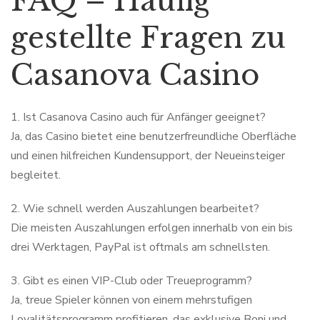
FAQ – Häufig
gestellte Fragen zu
Casanova Casino
1. Ist Casanova Casino auch für Anfänger geeignet?
Ja, das Casino bietet eine benutzerfreundliche Oberfläche
und einen hilfreichen Kundensupport, der Neueinsteiger
begleitet.
2. Wie schnell werden Auszahlungen bearbeitet?
Die meisten Auszahlungen erfolgen innerhalb von ein bis
drei Werktagen, PayPal ist oftmals am schnellsten.
3. Gibt es einen VIP-Club oder Treueprogramm?
Ja, treue Spieler können von einem mehrstufigen
Loyalitätsprogramm profitieren, das exklusive Boni und