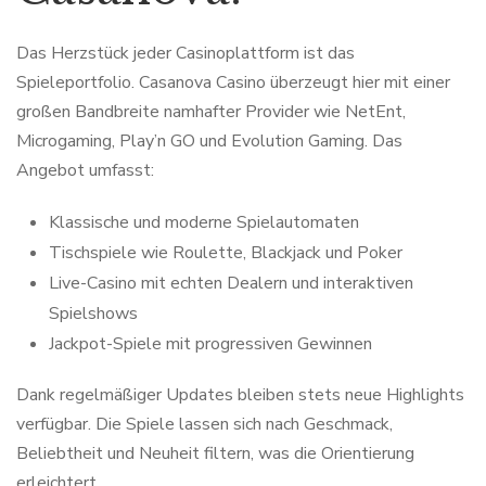
Das Herzstück jeder Casinoplattform ist das
Spieleportfolio. Casanova Casino überzeugt hier mit einer
großen Bandbreite namhafter Provider wie NetEnt,
Microgaming, Play’n GO und Evolution Gaming. Das
Angebot umfasst:
Klassische und moderne Spielautomaten
Tischspiele wie Roulette, Blackjack und Poker
Live-Casino mit echten Dealern und interaktiven
Spielshows
Jackpot-Spiele mit progressiven Gewinnen
Dank regelmäßiger Updates bleiben stets neue Highlights
verfügbar. Die Spiele lassen sich nach Geschmack,
Beliebtheit und Neuheit filtern, was die Orientierung
erleichtert.