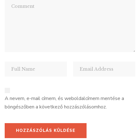
A nevem, e-mail címem, és weboldalcímem mentése a
böngészőben a következő hozzászólásomhoz.