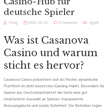
Casino-Hub für
deutsche Spieler
Virág
2025-12-31
0 Comments
Egyéb
Was ist Casanova
Casino und warum
sticht es hervor?
Casanova Casino präsentiert sich als frische, dynamische
Plattform im dicht besetzten iGaming-Markt. Besonders für
Spieler aus Deutschland bietet die Seite eine gut
strukturierte Auswahl an Spielen, transparente
Bonusangebote und solide Sicherheit. Die Betreiber legen