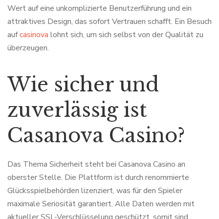
Wert auf eine unkomplizierte Benutzerführung und ein
attraktives Design, das sofort Vertrauen schafft. Ein Besuch
auf
casinova
lohnt sich, um sich selbst von der Qualität zu
überzeugen.
Wie sicher und
zuverlässig ist
Casanova Casino?
Das Thema Sicherheit steht bei Casanova Casino an
oberster Stelle. Die Plattform ist durch renommierte
Glücksspielbehörden lizenziert, was für den Spieler
maximale Seriosität garantiert. Alle Daten werden mit
aktueller SSL-Verschlüsselung geschützt, somit sind