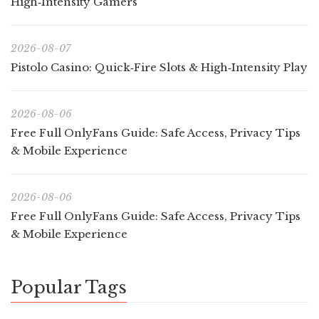
High‑Intensity Gamers
2026-08-07
Pistolo Casino: Quick‑Fire Slots & High‑Intensity Play
2026-08-06
Free Full OnlyFans Guide: Safe Access, Privacy Tips
& Mobile Experience
2026-08-06
Free Full OnlyFans Guide: Safe Access, Privacy Tips
& Mobile Experience
Popular Tags