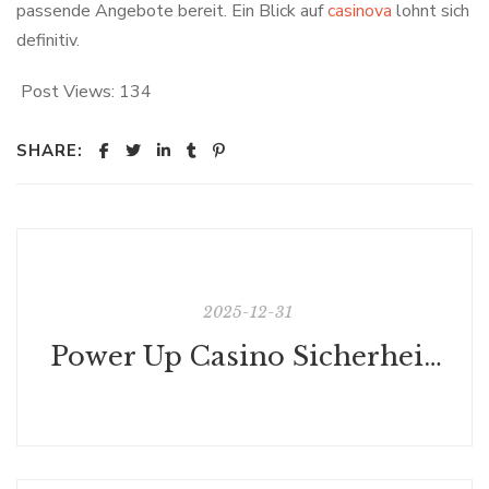
passende Angebote bereit. Ein Blick auf
casinova
lohnt sich
definitiv.
Post Views:
134
SHARE:
2025-12-31
Power Up Casino Sicherheit und Lizenzstatus im Check