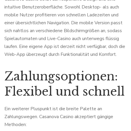
intuitive Benutzeroberfläche. Sowohl Desktop- als auch
mobile Nutzer profitieren von schnellen Ladezeiten und
einer übersichtlichen Navigation. Die mobile Version passt
sich nahtlos an verschiedene Bildschirmgrößen an, sodass
Spielautomaten und Live-Casino auch unterwegs flüssig
laufen. Eine eigene App ist derzeit nicht verfügbar, doch die
Web-App überzeugt durch Funktionalität und Komfort.
Zahlungsoptionen:
Flexibel und schnell
Ein weiterer Pluspunkt ist die breite Palette an
Zahlungswegen. Casanova Casino akzeptiert gängige
Methoden: