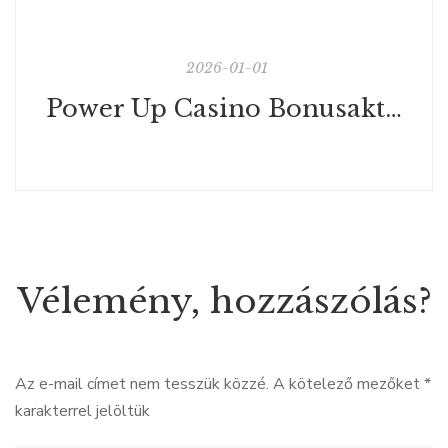
2026-01-01
Power Up Casino Bonusaktionen aktuell: Welche sind die besten?
Vélemény, hozzászólás?
Az e-mail címet nem tesszük közzé.
A kötelező mezőket
*
karakterrel jelöltük