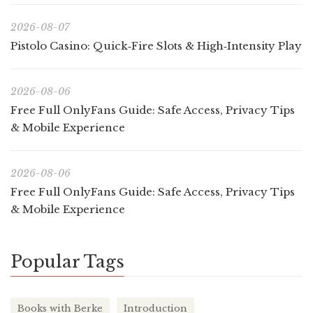
2026-08-07
Pistolo Casino: Quick‑Fire Slots & High‑Intensity Play
2026-08-06
Free Full OnlyFans Guide: Safe Access, Privacy Tips
& Mobile Experience
2026-08-06
Free Full OnlyFans Guide: Safe Access, Privacy Tips
& Mobile Experience
Popular Tags
Books with Berke
Introduction