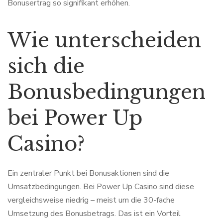
Bonusertrag so signifikant erhöhen.
Wie unterscheiden
sich die
Bonusbedingungen
bei Power Up
Casino?
Ein zentraler Punkt bei Bonusaktionen sind die
Umsatzbedingungen. Bei Power Up Casino sind diese
vergleichsweise niedrig – meist um die 30-fache
Umsetzung des Bonusbetrags. Das ist ein Vorteil