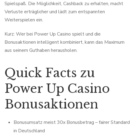
Spielspaß. Die Möglichkeit, Cashback zu erhalten, macht
Verluste erträglicher und lädt zum entspannten
Weiterspielen ein.
Kurz: Wer bei Power Up Casino spielt und die
Bonusaktionen intelligent kombiniert, kann das Maximum
aus seinem Guthaben herausholen.
Quick Facts zu
Power Up Casino
Bonusaktionen
Bonusumsatz meist 30x Bonusbetrag – fairer Standard
in Deutschland