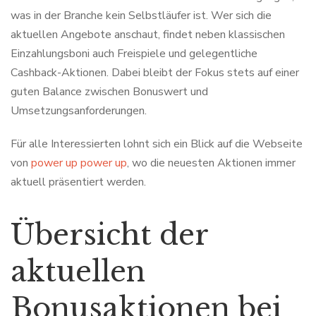
was in der Branche kein Selbstläufer ist. Wer sich die
aktuellen Angebote anschaut, findet neben klassischen
Einzahlungsboni auch Freispiele und gelegentliche
Cashback-Aktionen. Dabei bleibt der Fokus stets auf einer
guten Balance zwischen Bonuswert und
Umsetzungsanforderungen.
Für alle Interessierten lohnt sich ein Blick auf die Webseite
von
power up power up
, wo die neuesten Aktionen immer
aktuell präsentiert werden.
Übersicht der
aktuellen
Bonusaktionen bei