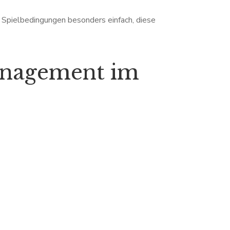
n Spielbedingungen besonders einfach, diese
anagement im