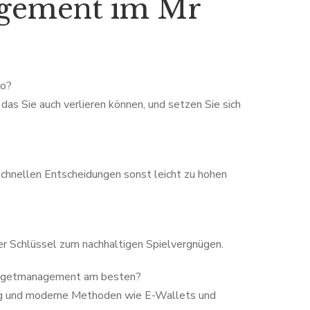
gement im Mr
no?
 das Sie auch verlieren können, und setzen Sie sich
e schnellen Entscheidungen sonst leicht zu hohen
er Schlüssel zum nachhaltigen Spielvergnügen.
Budgetmanagement am besten?
ung und moderne Methoden wie E-Wallets und