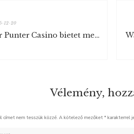
5-12-20
Mr Punter Casino bietet mehr als nur klassische Casino Spiele
Vélemény, hozz
l címet nem tesszük közzé.
A kötelező mezőket
*
karakterrel j