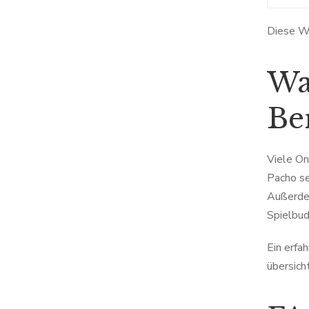
Diese Wer
Wa
Be
Viele On
Pacho se
Außerdem
Spielbud
Ein erfa
übersicht