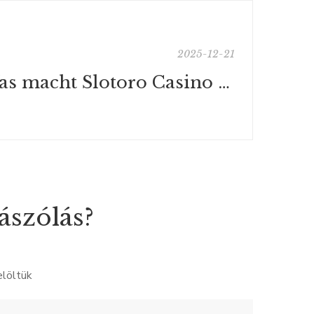
2025-12-21
Was macht Slotoro Casino zur verlässlichen Plattform?
ászólás?
elöltük