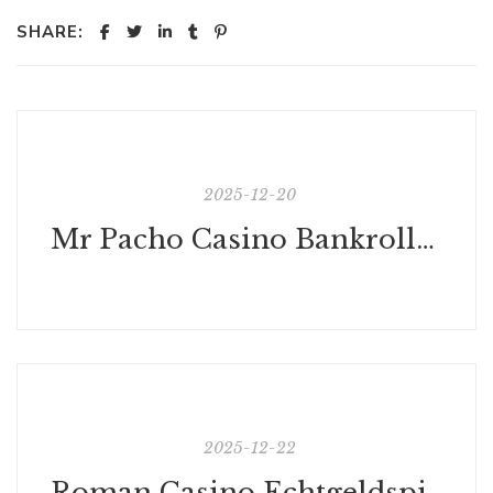
SHARE:
2025-12-20
Mr Pacho Casino Bankrollmanagement für clevere Spieler
2025-12-22
Roman Casino Echtgeldspiele 2026: Was macht sie besonders reizvoll?