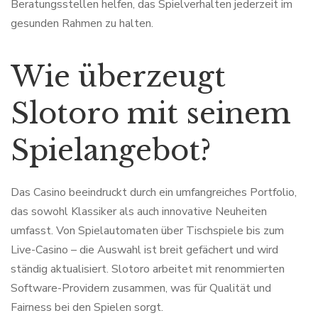
Beratungsstellen helfen, das Spielverhalten jederzeit im
gesunden Rahmen zu halten.
Wie überzeugt
Slotoro mit seinem
Spielangebot?
Das Casino beeindruckt durch ein umfangreiches Portfolio,
das sowohl Klassiker als auch innovative Neuheiten
umfasst. Von Spielautomaten über Tischspiele bis zum
Live-Casino – die Auswahl ist breit gefächert und wird
ständig aktualisiert. Slotoro arbeitet mit renommierten
Software-Providern zusammen, was für Qualität und
Fairness bei den Spielen sorgt.