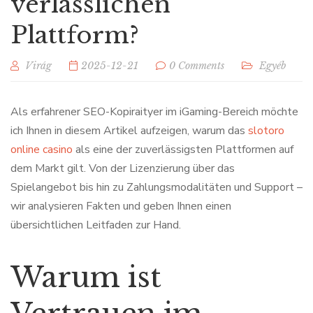
verlässlichen
Plattform?
Virág
2025-12-21
0 Comments
Egyéb
Als erfahrener SEO-Kopiraityer im iGaming-Bereich möchte
ich Ihnen in diesem Artikel aufzeigen, warum das
slotoro
online casino
als eine der zuverlässigsten Plattformen auf
dem Markt gilt. Von der Lizenzierung über das
Spielangebot bis hin zu Zahlungsmodalitäten und Support –
wir analysieren Fakten und geben Ihnen einen
übersichtlichen Leitfaden zur Hand.
Warum ist