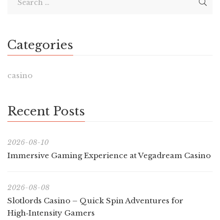
Categories
casino
Recent Posts
2026-08-10
Immersive Gaming Experience at Vegadream Casino
2026-08-08
Slotlords Casino – Quick Spin Adventures for
High‑Intensity Gamers