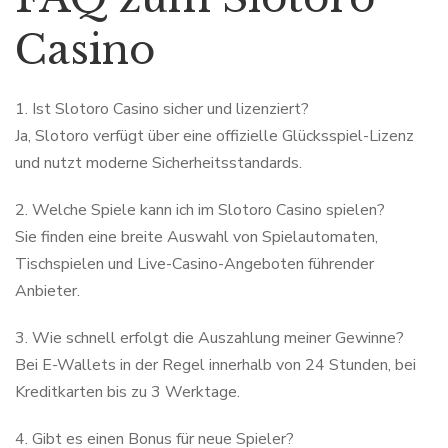
Casino
1. Ist Slotoro Casino sicher und lizenziert?
Ja, Slotoro verfügt über eine offizielle Glücksspiel-Lizenz
und nutzt moderne Sicherheitsstandards.
2. Welche Spiele kann ich im Slotoro Casino spielen?
Sie finden eine breite Auswahl von Spielautomaten,
Tischspielen und Live-Casino-Angeboten führender
Anbieter.
3. Wie schnell erfolgt die Auszahlung meiner Gewinne?
Bei E-Wallets in der Regel innerhalb von 24 Stunden, bei
Kreditkarten bis zu 3 Werktage.
4. Gibt es einen Bonus für neue Spieler?