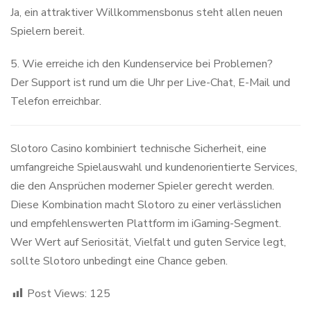
Ja, ein attraktiver Willkommensbonus steht allen neuen
Spielern bereit.
5. Wie erreiche ich den Kundenservice bei Problemen?
Der Support ist rund um die Uhr per Live-Chat, E-Mail und
Telefon erreichbar.
Slotoro Casino kombiniert technische Sicherheit, eine
umfangreiche Spielauswahl und kundenorientierte Services,
die den Ansprüchen moderner Spieler gerecht werden.
Diese Kombination macht Slotoro zu einer verlässlichen
und empfehlenswerten Plattform im iGaming-Segment.
Wer Wert auf Seriosität, Vielfalt und guten Service legt,
sollte Slotoro unbedingt eine Chance geben.
Post Views:
125