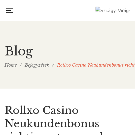
Blog
Home
/
Bejegyzések
/
Rollxo Casino Neukundenbonus richt
Rollxo Casino
Neukundenbonus