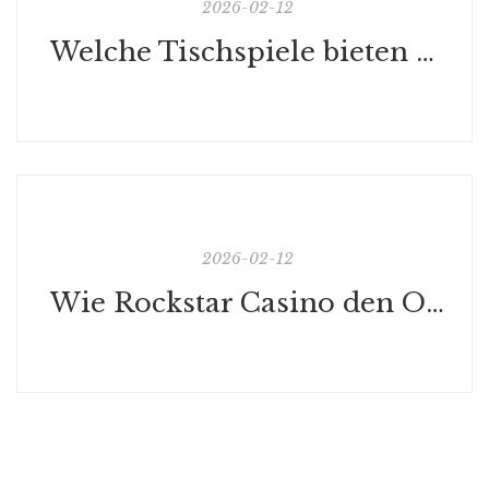
2026-02-12
Welche Tischspiele bieten Roman Casino Spielerlebnis pur?
2026-02-12
Wie Rockstar Casino den Online Glücksspielmarkt prägt