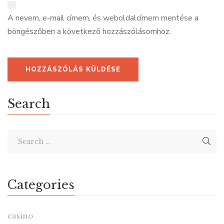
A nevem, e-mail címem, és weboldalcímem mentése a
böngészőben a következő hozzászólásomhoz.
Search
Categories
casino