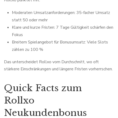
Rollxo punktet mit:
Moderaten Umsatzanforderungen: 35-facher Umsatz
statt 50 oder mehr
Klare und kurze Fristen: 7 Tage Gültigkeit schärfen den
Fokus
Breitem Spielangebot für Bonusumsatz: Viele Slots
zählen zu 100 %
Das unterscheidet Rollxo vom Durchschnitt, wo oft
stärkere Einschränkungen und längere Fristen vorherrschen.
Quick Facts zum
Rollxo
Neukundenbonus