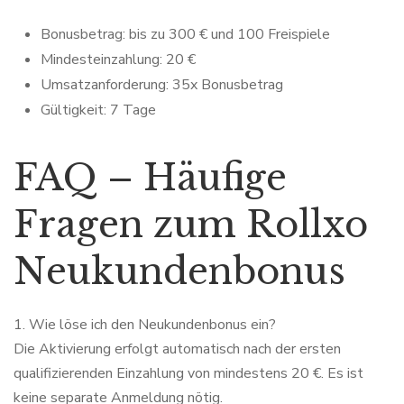
Bonusbetrag: bis zu 300 € und 100 Freispiele
Mindesteinzahlung: 20 €
Umsatzanforderung: 35x Bonusbetrag
Gültigkeit: 7 Tage
FAQ – Häufige
Fragen zum Rollxo
Neukundenbonus
1. Wie löse ich den Neukundenbonus ein?
Die Aktivierung erfolgt automatisch nach der ersten
qualifizierenden Einzahlung von mindestens 20 €. Es ist
keine separate Anmeldung nötig.