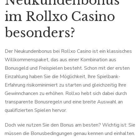
Neukundenbonus
im Rollxo Casino
besonders?
Der Neukundenbonus bei Rollxo Casino ist ein klassisches
Willkommenspaket, das aus einer Kombination aus
Bonusgeld und Freispielen besteht. Schon mit der ersten
Einzahlung haben Sie die Möglichkeit, Ihre Spielbank-
Erfahrung risikominimiert zu starten und gleichzeitig Ihre
Gewinnchancen zu erhöhen. Rollxo hebt sich dabei durch
transparente Bonusregeln und eine breite Auswahl an
qualifizierten Spielen hervor.
Doch wie nutzen Sie den Bonus am besten? Wichtig ist: Sie
müssen die Bonusbedingungen genau kennen und einhalten.