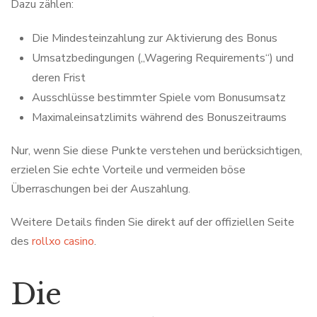
Dazu zählen:
Die Mindesteinzahlung zur Aktivierung des Bonus
Umsatzbedingungen („Wagering Requirements“) und
deren Frist
Ausschlüsse bestimmter Spiele vom Bonusumsatz
Maximaleinsatzlimits während des Bonuszeitraums
Nur, wenn Sie diese Punkte verstehen und berücksichtigen,
erzielen Sie echte Vorteile und vermeiden böse
Überraschungen bei der Auszahlung.
Weitere Details finden Sie direkt auf der offiziellen Seite
des
rollxo casino
.
Die