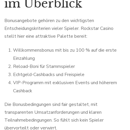
im Überblick
Bonusangebote gehören zu den wichtigsten
Entscheidungskriterien vieler Spieler. Rockstar Casino
stellt hier eine attraktive Palette bereit:
Willkommensbonus mit bis zu 100 % auf die erste
Einzahlung
Reload-Boni für Stammspieler
Echtgeld-Cashbacks und Freispiele
VIP-Programm mit exklusiven Events und höherem
Cashback
Die Bonusbedingungen sind fair gestaltet, mit
transparenten Umsatzanforderungen und klaren
Teilnahmebedingungen. So fühlt sich kein Spieler
übervorteilt oder verwirrt.