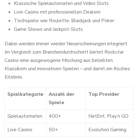
Klassische Spielautomaten und Video Slots
Live-Casino mit professionellen Dealern
Tischspiele wie Roulette, Blackjack und Poker
Game Shows und Jackpot-Slots
Dabei werden immer wieder Neuerscheinungen integriert.
Im Vergleich zum Branchendurchschnitt bietet Rockstar
Casino eine ausgewogene Mischung aus beliebten
Klassikern und innovativen Spielen – und damit ein frisches
Erlebnis.
Spielkategorie
Anzahl der
Top Provider
Spiele
Spielautomaten
400+
NetEnt, Play’n GO
Live-Casino
50+
Evolution Gaming