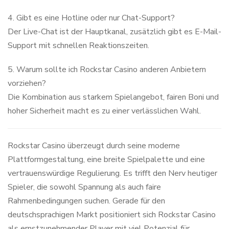
4. Gibt es eine Hotline oder nur Chat-Support?
Der Live-Chat ist der Hauptkanal, zusätzlich gibt es E-Mail-
Support mit schnellen Reaktionszeiten.
5. Warum sollte ich Rockstar Casino anderen Anbietern
vorziehen?
Die Kombination aus starkem Spielangebot, fairen Boni und
hoher Sicherheit macht es zu einer verlässlichen Wahl.
Rockstar Casino überzeugt durch seine moderne
Plattformgestaltung, eine breite Spielpalette und eine
vertrauenswürdige Regulierung. Es trifft den Nerv heutiger
Spieler, die sowohl Spannung als auch faire
Rahmenbedingungen suchen. Gerade für den
deutschsprachigen Markt positioniert sich Rockstar Casino
als ernstzunehmender Player mit viel Potenzial für