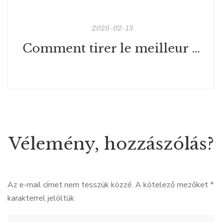
2026-02-13
Comment tirer le meilleur parti de Myempire Casino ?
Vélemény, hozzászólás?
Az e-mail címet nem tesszük közzé.
A kötelező mezőket
*
karakterrel jelöltük