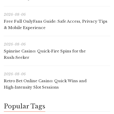
2026-08-06
Free Full OnlyFans Guide: Safe Access, Privacy Tips
& Mobile Experience
2026-08-06
Spinrise Casino: Quick‑Fire Spins for the
Rush‑Seeker
2026-08-06
Retro Bet Online Casino: Quick Wins and
High‑Intensity Slot Sessions
Popular Tags