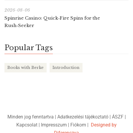
2026-08-06
Spinrise Casino: Quick‑Fire Spins for the
Rush‑Seeker
Popular Tags
Books with Berke
Introduction
Minden jog fenntartva | Adatkezelési tájékoztató | ÁSZF |
Kapcsolat | Impresszum | Fiókom |
Designed by
Diferenczya