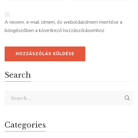
A nevem, e-mail címem, és weboldalcímem mentése a
böngészőben a következő hozzászólásomhoz.
Search
Categories