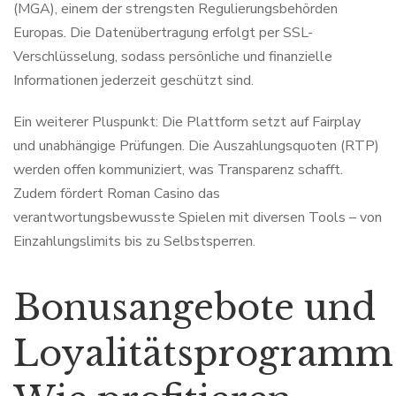
(MGA), einem der strengsten Regulierungsbehörden
Europas. Die Datenübertragung erfolgt per SSL-
Verschlüsselung, sodass persönliche und finanzielle
Informationen jederzeit geschützt sind.
Ein weiterer Pluspunkt: Die Plattform setzt auf Fairplay
und unabhängige Prüfungen. Die Auszahlungsquoten (RTP)
werden offen kommuniziert, was Transparenz schafft.
Zudem fördert Roman Casino das
verantwortungsbewusste Spielen mit diversen Tools – von
Einzahlungslimits bis zu Selbstsperren.
Bonusangebote und
Loyalitätsprogramm