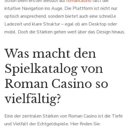
Schon beim ersten Besuch auf
romancasino
fällt die
intuitive Navigation ins Auge. Die Plattform ist nicht nur
optisch ansprechend, sondern bietet auch eine schnelle
Ladezeit und klare Struktur – egal ob am Desktop oder
mobil. Doch die Stärken gehen weit über das Design hinaus.
Was macht den
Spielkatalog von
Roman Casino so
vielfältig?
Eine der zentralen Stärken von Roman Casino ist die Tiefe
und Vielfalt der Echtgeldspiele. Hier finden Sie: