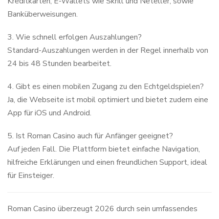
Kreditkarten, E-Wallets wie Skrill und Neteller, sowie
Banküberweisungen.
3. Wie schnell erfolgen Auszahlungen?
Standard-Auszahlungen werden in der Regel innerhalb von
24 bis 48 Stunden bearbeitet.
4. Gibt es einen mobilen Zugang zu den Echtgeldspielen?
Ja, die Webseite ist mobil optimiert und bietet zudem eine
App für iOS und Android.
5. Ist Roman Casino auch für Anfänger geeignet?
Auf jeden Fall. Die Plattform bietet einfache Navigation,
hilfreiche Erklärungen und einen freundlichen Support, ideal
für Einsteiger.
Roman Casino überzeugt 2026 durch sein umfassendes