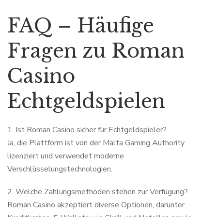
FAQ – Häufige
Fragen zu Roman
Casino
Echtgeldspielen
1. Ist Roman Casino sicher für Echtgeldspieler?
Ja, die Plattform ist von der Malta Gaming Authority
lizenziert und verwendet moderne
Verschlüsselungstechnologien.
2. Welche Zahlungsmethoden stehen zur Verfügung?
Roman Casino akzeptiert diverse Optionen, darunter