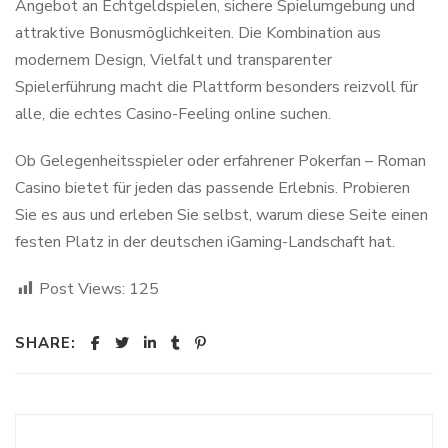
Angebot an Echtgeldspielen, sichere Spielumgebung und
attraktive Bonusmöglichkeiten. Die Kombination aus
modernem Design, Vielfalt und transparenter
Spielerführung macht die Plattform besonders reizvoll für
alle, die echtes Casino-Feeling online suchen.
Ob Gelegenheitsspieler oder erfahrener Pokerfan – Roman
Casino bietet für jeden das passende Erlebnis. Probieren
Sie es aus und erleben Sie selbst, warum diese Seite einen
festen Platz in der deutschen iGaming-Landschaft hat.
Post Views:
125
SHARE: