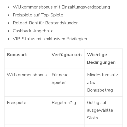
Willkommensbonus mit Einzahlungsverdopplung
Freispiele auf Top-Spiele
Reload-Boni für Bestandskunden
Cashback-Angebote
VIP-Status mit exklusiven Privilegien
Bonusart
Verfügbarkeit
Wichtige
Bedingungen
Willkommensbonus
Für neue
Mindestumsatz
Spieler
35x
Bonusbetrag
Freispiele
Regelmäßig
Gültig auf
ausgewählte
Slots