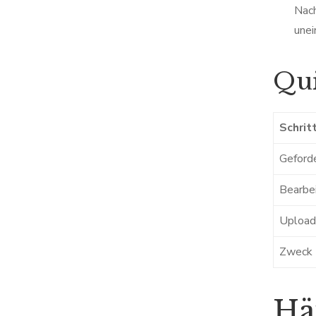
Nach
unei
Qui
Schrit
Geford
Bearbe
Upload
Zweck
Hä