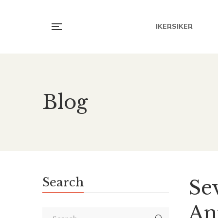
IKERSIKER
Blog
Search
Se
An