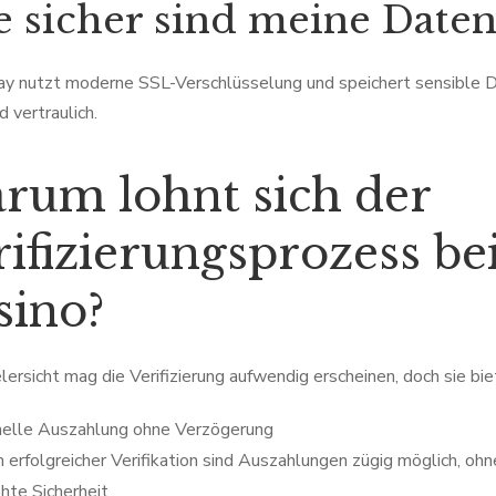
 sicher sind meine Daten
ay nutzt moderne SSL-Verschlüsselung und speichert sensib
d vertraulich.
rum lohnt sich der
rifizierungsprozess be
sino?
lersicht mag die Verifizierung aufwendig erscheinen, doch sie bie
elle Auszahlung ohne Verzögerung
 erfolgreicher Verifikation sind Auszahlungen zügig möglich, ohn
hte Sicherheit