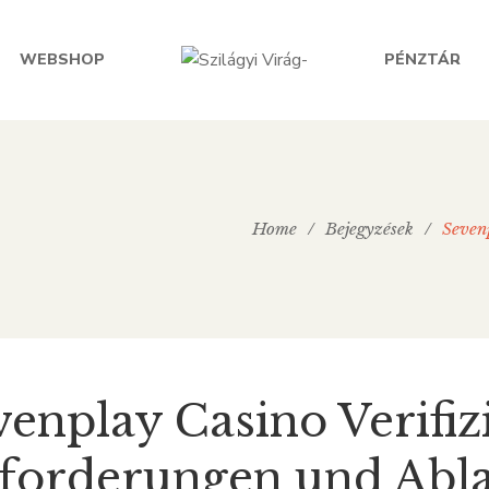
WEBSHOP
PÉNZTÁR
Home
/
Bejegyzések
/
Seven
venplay Casino Verifiz
forderungen und Abl