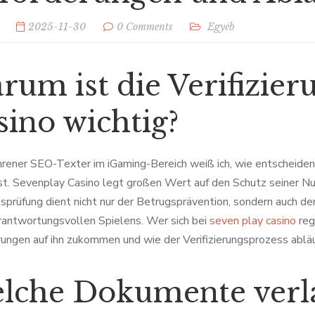
2025-11-30
0 Comments
Egyéb
rum ist die Verifizier
sino wichtig?
hrener SEO-Texter im iGaming-Bereich weiß ich, wie entscheidend 
ist. Sevenplay Casino legt großen Wert auf den Schutz seiner Nu
tsprüfung dient nicht nur der Betrugsprävention, sondern auch 
rantwortungsvollen Spielens. Wer sich bei
seven play casino
reg
ungen auf ihn zukommen und wie der Verifizierungsprozess abläu
lche Dokumente verl