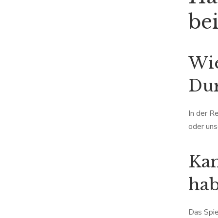
be
Wie
Dur
In der R
oder uns
Kan
hab
Das Spie