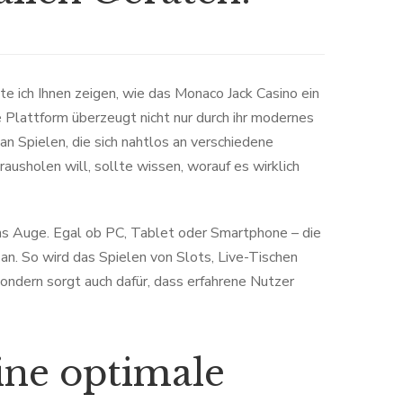
e ich Ihnen zeigen, wie das Monaco Jack Casino ein
 Plattform überzeugt nicht nur durch ihr modernes
an Spielen, die sich nahtlos an verschiedene
sholen will, sollte wissen, worauf es wirklich
 ins Auge. Egal ob PC, Tablet oder Smartphone – die
an. So wird das Spielen von Slots, Live-Tischen
sondern sorgt auch dafür, dass erfahrene Nutzer
ine optimale