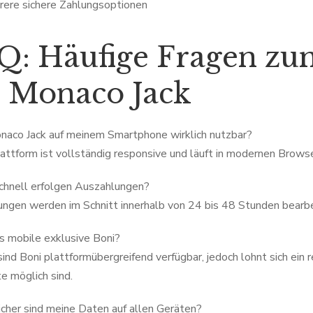
ere sichere Zahlungsoptionen
Q: Häufige Fragen zum
i Monaco Jack
onaco Jack auf meinem Smartphone wirklich nutzbar?
Plattform ist vollständig responsive und läuft in modernen Brows
chnell erfolgen Auszahlungen?
ngen werden im Schnitt innerhalb von 24 bis 48 Stunden bearbe
es mobile exklusive Boni?
sind Boni plattformübergreifend verfügbar, jedoch lohnt sich ein
 möglich sind.
icher sind meine Daten auf allen Geräten?