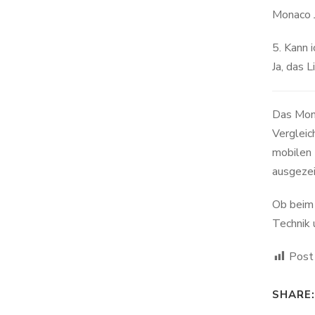
Monaco J
5. Kann 
Ja, das 
Das Mona
Vergleic
mobilen 
ausgeze
Ob beim 
Technik 
Post
SHARE: