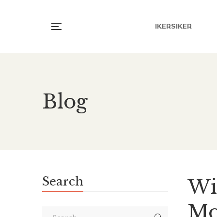
IKERSIKER
Blog
Search
Wi
Mo