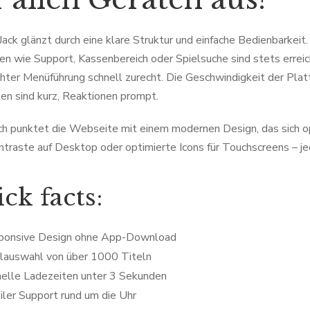
ack glänzt durch eine klare Struktur und einfache Bedienbarkeit.
en wie Support, Kassenbereich oder Spielsuche sind stets erreich
hter Menüführung schnell zurecht. Die Geschwindigkeit der Platt
en sind kurz, Reaktionen prompt.
ch punktet die Webseite mit einem modernen Design, das sich op
ntraste auf Desktop oder optimierte Icons für Touchscreens – jed
ck facts:
ponsive Design ohne App-Download
lauswahl von über 1000 Titeln
elle Ladezeiten unter 3 Sekunden
ler Support rund um die Uhr