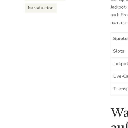
Jackpot-
Introduction
auch Pro
nicht nu
Spiele
Slots
Jackpot
Live-Ca
Tischsp
Wa
au