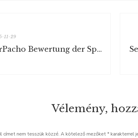
5-11-29
MrPacho Bewertung der Spielerauszahlungen und Limits 2026
Vélemény, hozz
l címet nem tesszük közzé.
A kötelező mezőket
*
karakterrel j