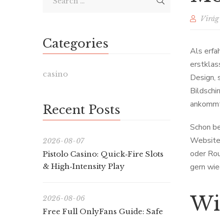
Virág
Categories
Als erfa
erstklas
casino
Design, 
Bildschi
ankommt 
Recent Posts
Schon b
Website 
2026-08-07
oder Rou
Pistolo Casino: Quick‑Fire Slots
& High‑Intensity Play
gern wi
Wi
2026-08-06
Free Full OnlyFans Guide: Safe