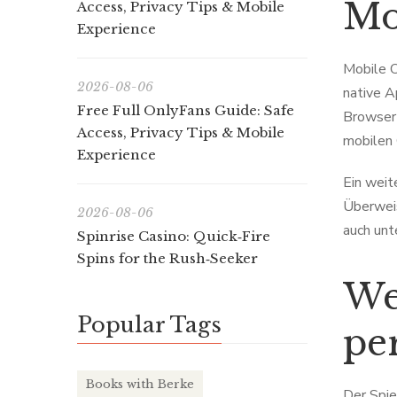
Mo
Access, Privacy Tips & Mobile
Experience
Mobile C
2026-08-06
native A
Free Full OnlyFans Guide: Safe
Browser 
Access, Privacy Tips & Mobile
mobilen 
Experience
Ein weit
Überweis
2026-08-06
auch unt
Spinrise Casino: Quick‑Fire
Spins for the Rush‑Seeker
We
Popular Tags
pe
Books with Berke
Der Spie