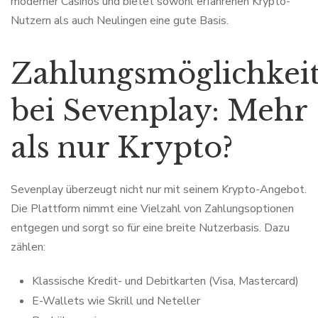
moderner Casinos und bietet sowohl erfahrenen Krypto-
Nutzern als auch Neulingen eine gute Basis.
Zahlungsmöglichkei
bei Sevenplay: Mehr
als nur Krypto?
Sevenplay überzeugt nicht nur mit seinem Krypto-Angebot.
Die Plattform nimmt eine Vielzahl von Zahlungsoptionen
entgegen und sorgt so für eine breite Nutzerbasis. Dazu
zählen:
Klassische Kredit- und Debitkarten (Visa, Mastercard)
E-Wallets wie Skrill und Neteller