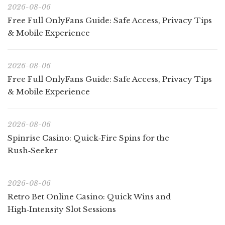
2026-08-06
Free Full OnlyFans Guide: Safe Access, Privacy Tips
& Mobile Experience
2026-08-06
Free Full OnlyFans Guide: Safe Access, Privacy Tips
& Mobile Experience
2026-08-06
Spinrise Casino: Quick‑Fire Spins for the
Rush‑Seeker
2026-08-06
Retro Bet Online Casino: Quick Wins and
High‑Intensity Slot Sessions