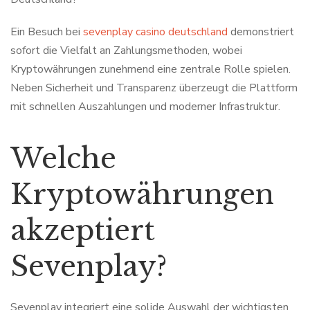
Ein Besuch bei
sevenplay casino deutschland
demonstriert
sofort die Vielfalt an Zahlungsmethoden, wobei
Kryptowährungen zunehmend eine zentrale Rolle spielen.
Neben Sicherheit und Transparenz überzeugt die Plattform
mit schnellen Auszahlungen und moderner Infrastruktur.
Welche
Kryptowährungen
akzeptiert
Sevenplay?
Sevenplay integriert eine solide Auswahl der wichtigsten