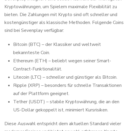
Kryptowährungen, um Spielern maximale Flexibilität zu
bieten. Die Zahlungen mit Krypto sind oft schneller und
kostengünstiger als klassische Methoden. Folgende Coins
sind bei Sevenplay verfügbar:
Bitcoin (BTC) – der Klassiker und weltweit
bekannteste Coin.
Ethereum (ETH) – beliebt wegen seiner Smart-
Contract-Funktionalität.
Litecoin (LTC) – schneller und günstiger als Bitcoin.
Ripple (XRP) – besonders für schnelle Transaktionen
auf der Plattform geeignet.
Tether (USDT) – stabile Kryptowährung, die an den
US-Dollar gekoppelt ist, minimiert Kursrisiken.
Diese Auswahl entspricht dem aktuellen Standard vieler