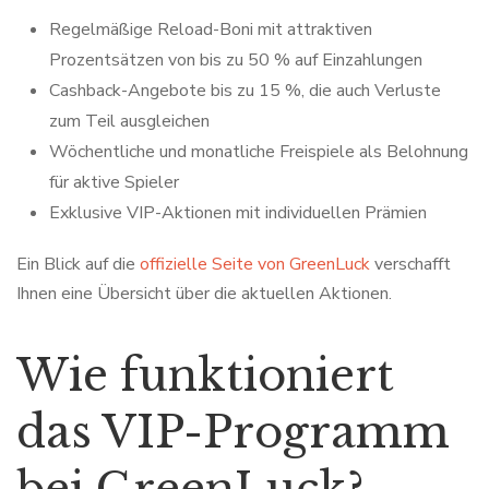
Regelmäßige Reload-Boni mit attraktiven
Prozentsätzen von bis zu 50 % auf Einzahlungen
Cashback-Angebote bis zu 15 %, die auch Verluste
zum Teil ausgleichen
Wöchentliche und monatliche Freispiele als Belohnung
für aktive Spieler
Exklusive VIP-Aktionen mit individuellen Prämien
Ein Blick auf die
offizielle Seite von GreenLuck
verschafft
Ihnen eine Übersicht über die aktuellen Aktionen.
Wie funktioniert
das VIP-Programm