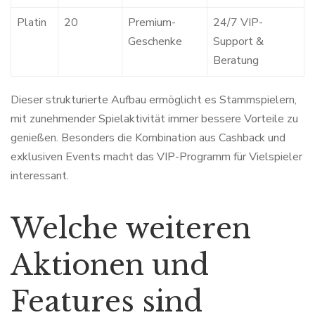
Platin
20
Premium-
24/7 VIP-
Geschenke
Support &
Beratung
Dieser strukturierte Aufbau ermöglicht es Stammspielern,
mit zunehmender Spielaktivität immer bessere Vorteile zu
genießen. Besonders die Kombination aus Cashback und
exklusiven Events macht das VIP-Programm für Vielspieler
interessant.
Welche weiteren
Aktionen und
Features sind